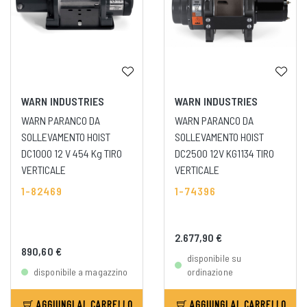
WARN INDUSTRIES
WARN INDUSTRIES
WARN PARANCO DA
WARN PARANCO DA
SOLLEVAMENTO HOIST
SOLLEVAMENTO HOIST
DC1000 12 V 454 Kg TIRO
DC2500 12V KG1134 TIRO
VERTICALE
VERTICALE
1-82469
1-74396
2.677,90 €
890,60 €
disponibile su
disponibile a magazzino
ordinazione
AGGIUNGI AL CARRELLO
AGGIUNGI AL CARRELLO