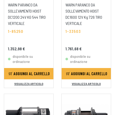
WARN PARANCO DA
WARN PARANCO DA
SOLLEVAMENTO HOIST
SOLLEVAMENTO HOIST
DC1200 24V KG 544 TIRO
DC1600 12V Kg 726 TIRO
VERTICALE
VERTICALE
1-85250
1-33503
1.352,98 €
1.761,68 €
disponibile su
disponibile su
ordinazione
ordinazione
AGGIUNGI AL CARRELLO
AGGIUNGI AL CARRELLO
VISUALIZZA ARTICOLO
VISUALIZZA ARTICOLO