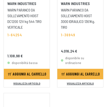
WARN INDUSTRIES
WARN INDUSTRIES
WARN PARANCO DA
WARN PARANCO DA
SOLLEVAMENTO HOIST
SOLLEVAMENTO HOIST
DC1200 12V kg 544 TIRO
3000 IDRAULICO 1361Kg.
VERTICALE
TIRO
1-64254
1-36949
4.016,24 €
1.108,98 €
disponibile su
disponibilità bassa
ordinazione
AGGIUNGI AL CARRELLO
AGGIUNGI AL CARRELLO
VISUALIZZA ARTICOLO
VISUALIZZA ARTICOLO