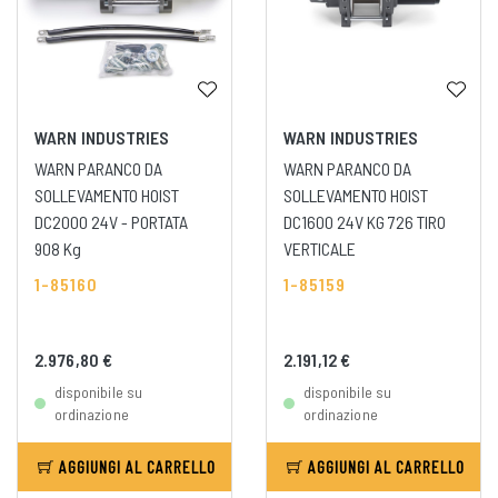
WARN INDUSTRIES
WARN INDUSTRIES
WARN PARANCO DA
WARN PARANCO DA
SOLLEVAMENTO HOIST
SOLLEVAMENTO HOIST
DC2000 24V - PORTATA
DC1600 24V KG 726 TIRO
908 Kg
VERTICALE
1-85160
1-85159
2.976,80 €
2.191,12 €
disponibile su
disponibile su
ordinazione
ordinazione
AGGIUNGI AL CARRELLO
AGGIUNGI AL CARRELLO