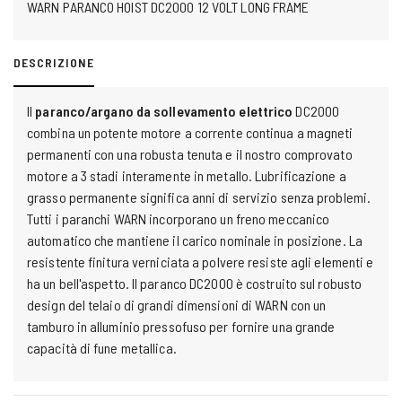
WARN PARANCO HOIST DC2000 12 VOLT LONG FRAME
DESCRIZIONE
Il
p
aranco/argano
da sollevamento elettrico
DC2000
combina un potente motore a corrente continua a magneti
permanenti con una robusta tenuta e il nostro comprovato
motore a 3 stadi interamente in metallo. Lubrificazione a
grasso permanente significa anni di servizio senza problemi.
Tutti i paranchi WARN incorporano un freno meccanico
automatico che mantiene il carico nominale in posizione. La
resistente finitura verniciata a polvere resiste agli elementi e
ha un bell'aspetto. Il paranco DC2000 è costruito sul robusto
design del telaio di grandi dimensioni di WARN con un
tamburo in alluminio pressofuso per fornire una grande
capacità di fune metallica.