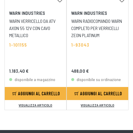
WARN INDUSTRIES
WARN INDUSTRIES
WARN VERRICELLO DA ATV
WARN RADIOCOMANDO WARN
AXON 55 12V CON CAVO
COMPLETO PER VERRICELLI
METALLICO
ZEON PLATINUM
1-101155
1-93043
1.183,40 €
488,00 €
disponibile a magazzino
disponibile su ordinazione
AGGIUNGI AL CARRELLO
AGGIUNGI AL CARRELLO
VISUALIZZA ARTICOLO
VISUALIZZA ARTICOLO