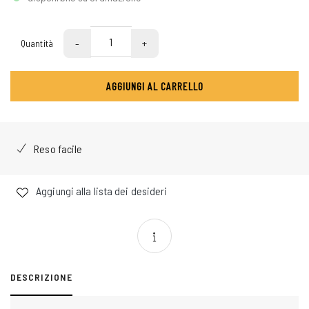
-
+
Quantità
AGGIUNGI AL CARRELLO
Reso facile
Aggiungi alla lista dei desideri
DESCRIZIONE