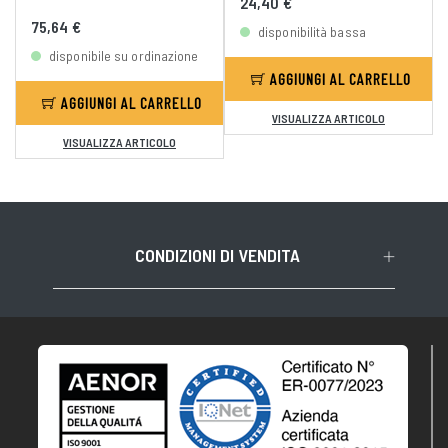
24,40 €
75,64 €
disponibilità bassa
disponibile su ordinazione
AGGIUNGI AL CARRELLO
AGGIUNGI AL CARRELLO
VISUALIZZA ARTICOLO
VISUALIZZA ARTICOLO
CONDIZIONI DI VENDITA