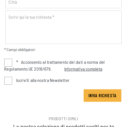
* Campi obbligatori
*
Acconsento al trattamento dei dati a norma del
Regolamento UE 2016/679.
Informativa completa
Iscriviti alla nostra Newsletter
INVIA RICHIESTA
PRODOTTI SIMILI
La nostra selezione di prodotti scelti per te