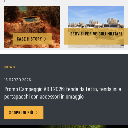
SERVIZI PER VEICOLI MILITARI
CASE HISTORY
NEWS
16 MARZO 2026
Promo Campeggio ARB 2026: tende da tetto, tendalini e
portapacchi con accessori in omaggio
SCOPRI DI PIÙ