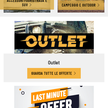
ACCESSORI FUORISTRADA E
SUV
CAMPEGGIO E OUTDOOR
Outlet
GUARDA TUTTE LE OFFERTE