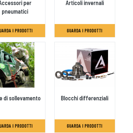
Accessori per
Articoli invernali
pneumatici
UARDA I PRODOTTI
GUARDA I PRODOTTI
e di sollevamento
Blocchi differenziali
UARDA I PRODOTTI
GUARDA I PRODOTTI