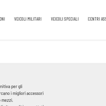
ONI
VEICOLI MILITARI
VEICOLI SPECIALI
CENTRI AS
nitiva per gli
cano i migliori accessori
o mezzi.