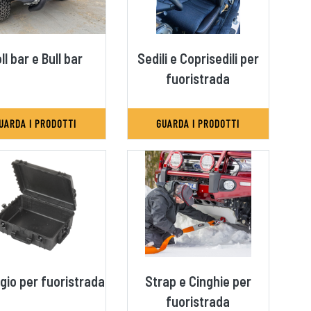
ll bar e Bull bar
Sedili e Coprisedili per
fuoristrada
UARDA I PRODOTTI
GUARDA I PRODOTTI
gio per fuoristrada
Strap e Cinghie per
fuoristrada