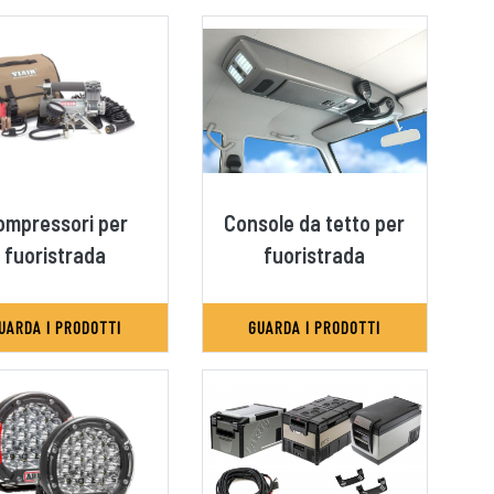
ompressori per
Console da tetto per
fuoristrada
fuoristrada
UARDA I PRODOTTI
GUARDA I PRODOTTI