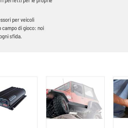
ssori per veicoli
o campo di gioco: noi
ogni sfida.