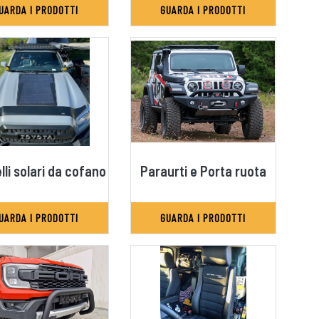
UARDA I PRODOTTI
GUARDA I PRODOTTI
li solari da cofano
Paraurti e Porta ruota
UARDA I PRODOTTI
GUARDA I PRODOTTI