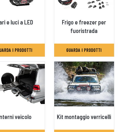
ari e luci a LED
Frigo e freezer per
fuoristrada
UARDA I PRODOTTI
GUARDA I PRODOTTI
Interni veicolo
Kit montaggio verricelli