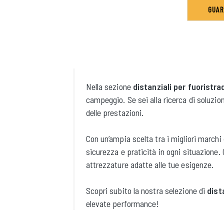
GUAR
Nella sezione
distanziali per fuoristra
campeggio. Se sei alla ricerca di soluzion
delle prestazioni.
Con un’ampia scelta tra i migliori march
sicurezza e praticità in ogni situazione.
attrezzature adatte alle tue esigenze.
Scopri subito la nostra selezione di
dist
elevate performance!