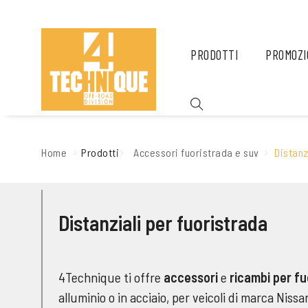
PRODOTTI
PROMOZI
Home
Prodotti
Accessori fuoristrada e suv
Distanz
Distanziali per fuoristrada
4Technique ti offre
accessori
e
ricambi per fu
alluminio o in acciaio, per veicoli di marca Nis