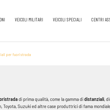
ONI
VEICOLI MILITARI
VEICOLI SPECIALI
CENTRI AS
iali per fuoristrada
oristrada
di prima qualità, come la gamma di
distanziali
, d
san, Toyota, Suzuki ed altre case produttrici di fama mondi