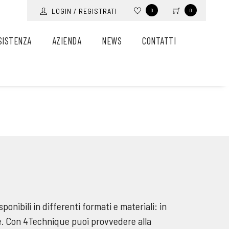
LOGIN / REGISTRATI
0
0
SISTENZA
AZIENDA
NEWS
CONTATTI
isponibili in differenti formati e materiali: in
ale. Con 4Technique puoi provvedere alla