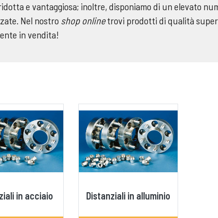
ridotta e vantaggiosa; inoltre, disponiamo di un elevato nu
zzate. Nel nostro
shop online
trovi prodotti di qualità superi
ente in vendita!
iali in acciaio
Distanziali in alluminio