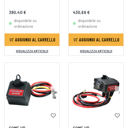
390,40 €
430,66 €
disponibile su
disponibile su
ordinazione
ordinazione
AGGIUNGI AL CARRELLO
AGGIUNGI AL CARRELLO
VISUALIZZA ARTICOLO
VISUALIZZA ARTICOLO
COME UP
COME UP