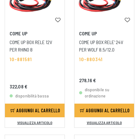
COME UP
COME UP
COME UP BOX RELE 12V
COME UP BOX RELE' 24V
PER RHINO 8
PER WOLF 8.5/12.0
10-881581
10-880341
278,16 €
322,08 €
disponibile su
disponibilità bassa
ordinazione
AGGIUNGI AL CARRELLO
AGGIUNGI AL CARRELLO
VISUALIZZA ARTICOLO
VISUALIZZA ARTICOLO