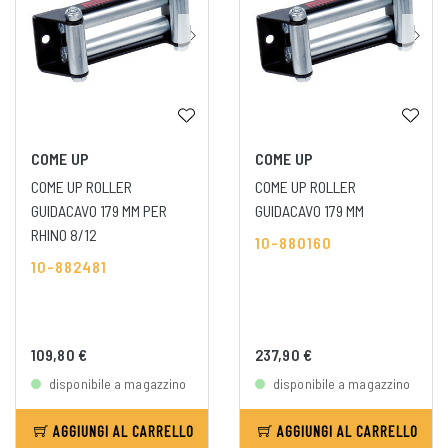
COME UP
COME UP
COME UP ROLLER
COME UP ROLLER
GUIDACAVO 179 MM PER
GUIDACAVO 179 MM
RHINO 8/12
10-880160
10-882481
109,80 €
237,90 €
disponibile a magazzino
disponibile a magazzino
AGGIUNGI AL CARRELLO
AGGIUNGI AL CARRELLO