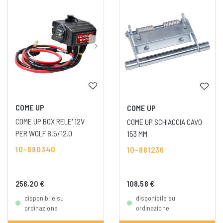
COME UP
COME UP
COME UP BOX RELE' 12V
COME UP SCHIACCIA CAVO
PER WOLF 8.5/12.0
153 MM
10-880340
10-881236
256,20 €
108,58 €
disponibile su
disponibile su
ordinazione
ordinazione