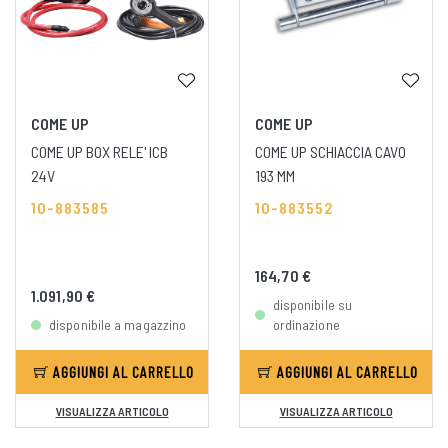
COME UP
COME UP
COME UP BOX RELE' ICB
COME UP SCHIACCIA CAVO
24V
193 MM
10-883585
10-883552
164,70 €
1.091,90 €
disponibile su
disponibile a magazzino
ordinazione
AGGIUNGI AL CARRELLO
AGGIUNGI AL CARRELLO
VISUALIZZA ARTICOLO
VISUALIZZA ARTICOLO