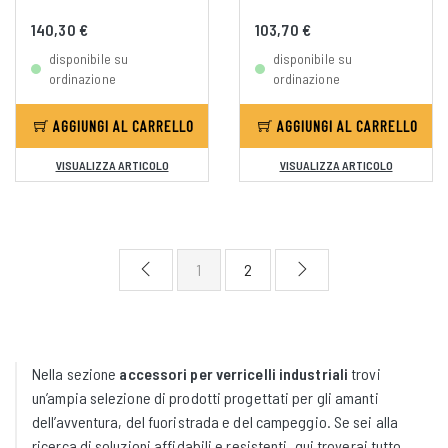
140,30 €
103,70 €
disponibile su
disponibile su
ordinazione
ordinazione
AGGIUNGI AL CARRELLO
AGGIUNGI AL CARRELLO
VISUALIZZA ARTICOLO
VISUALIZZA ARTICOLO
1
2
Nella sezione
accessori per verricelli industriali
trovi
un’ampia selezione di prodotti progettati per gli amanti
dell’avventura, del fuoristrada e del campeggio. Se sei alla
ricerca di soluzioni affidabili e resistenti, qui troverai tutto