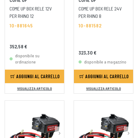
COME UP BOX RELE 12V
COME UP BOX RELE 24V
PER RHINO 12
PER RHINO 8
10-881645
10-881582
352,58 €
323,30 €
disponibile su
ordinazione
disponibile a magazzino
AGGIUNGI AL CARRELLO
AGGIUNGI AL CARRELLO
VISUALIZZA ARTICOLO
VISUALIZZA ARTICOLO