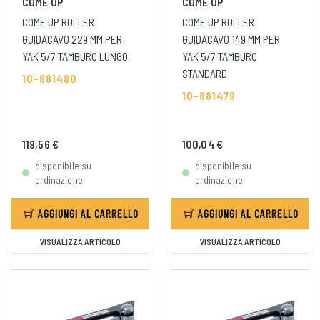
COME UP
COME UP
COME UP ROLLER
COME UP ROLLER
GUIDACAVO 229 MM PER
GUIDACAVO 149 MM PER
YAK 5/7 TAMBURO LUNGO
YAK 5/7 TAMBURO
STANDARD
10-881480
10-881479
119,56 €
100,04 €
disponibile su
disponibile su
ordinazione
ordinazione
AGGIUNGI AL CARRELLO
AGGIUNGI AL CARRELLO
VISUALIZZA ARTICOLO
VISUALIZZA ARTICOLO