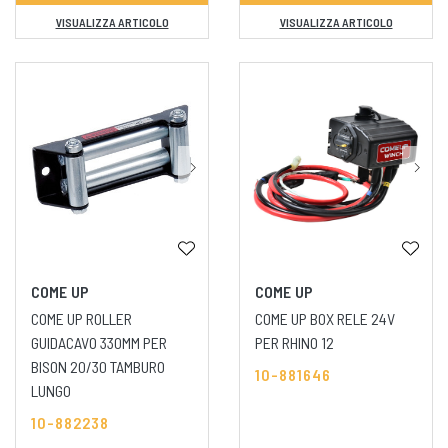
VISUALIZZA ARTICOLO
VISUALIZZA ARTICOLO
COME UP
COME UP
COME UP ROLLER
COME UP BOX RELE 24V
GUIDACAVO 330MM PER
PER RHINO 12
BISON 20/30 TAMBURO
10-881646
LUNGO
10-882238