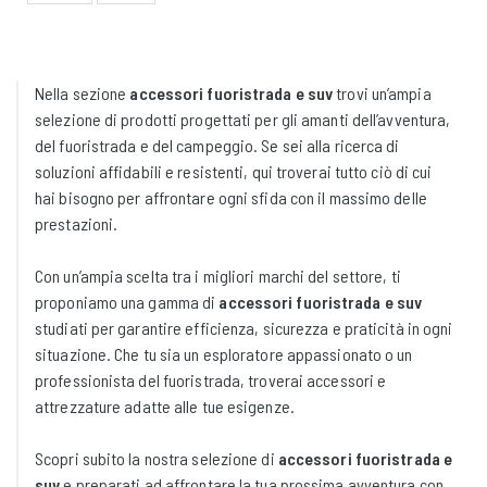
Nella sezione
accessori fuoristrada e suv
trovi un’ampia
selezione di prodotti progettati per gli amanti dell’avventura,
del fuoristrada e del campeggio. Se sei alla ricerca di
soluzioni affidabili e resistenti, qui troverai tutto ciò di cui
hai bisogno per affrontare ogni sfida con il massimo delle
prestazioni.
Con un’ampia scelta tra i migliori marchi del settore, ti
proponiamo una gamma di
accessori fuoristrada e suv
studiati per garantire efficienza, sicurezza e praticità in ogni
situazione. Che tu sia un esploratore appassionato o un
professionista del fuoristrada, troverai accessori e
attrezzature adatte alle tue esigenze.
Scopri subito la nostra selezione di
accessori fuoristrada e
suv
e preparati ad affrontare la tua prossima avventura con