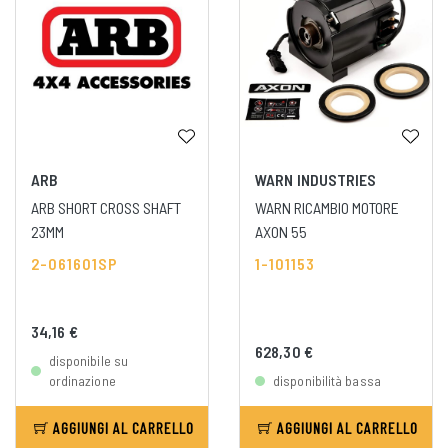
ARB
WARN INDUSTRIES
ARB SHORT CROSS SHAFT
WARN RICAMBIO MOTORE
23MM
AXON 55
2-061601SP
1-101153
34,16 €
628,30 €
disponibile su
ordinazione
disponibilità bassa
AGGIUNGI AL CARRELLO
AGGIUNGI AL CARRELLO