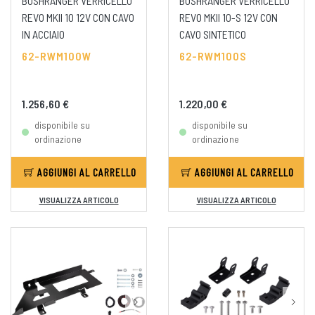
BUSHRANGER VERRICELLO
BUSHRANGER VERRICELLO
REVO MKII 10 12V CON CAVO
REVO MKII 10-S 12V CON
IN ACCIAIO
CAVO SINTETICO
62-RWM100W
62-RWM100S
1.256,60 €
1.220,00 €
disponibile su
disponibile su
ordinazione
ordinazione
AGGIUNGI AL CARRELLO
AGGIUNGI AL CARRELLO
VISUALIZZA ARTICOLO
VISUALIZZA ARTICOLO