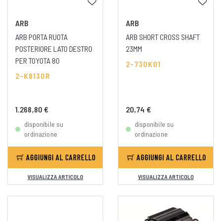
ARB
ARB
ARB PORTA RUOTA
ARB SHORT CROSS SHAFT
POSTERIORE LATO DESTRO
23MM
PER TOYOTA 80
2-730K01
2-K8130R
1.268,80 €
20,74 €
disponibile su
disponibile su
ordinazione
ordinazione
AGGIUNGI AL CARRELLO
AGGIUNGI AL CARRELLO
VISUALIZZA ARTICOLO
VISUALIZZA ARTICOLO