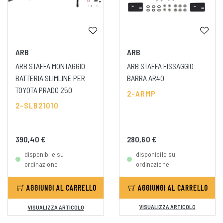
ARB
ARB
ARB STAFFA MONTAGGIO
ARB STAFFA FISSAGGIO
BATTERIA SLIMLINE PER
BARRA AR40
TOYOTA PRADO 250
2-ARMP
2-SLB21010
390,40 €
280,60 €
disponibile su
disponibile su
ordinazione
ordinazione
AGGIUNGI AL CARRELLO
AGGIUNGI AL CARRELLO
VISUALIZZA ARTICOLO
VISUALIZZA ARTICOLO