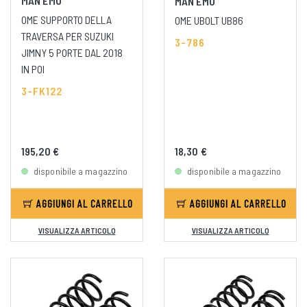
MAN EMU
MAN EMU
OME SUPPORTO DELLA
OME UBOLT UB86
TRAVERSA PER SUZUKI
3-786
JIMNY 5 PORTE DAL 2018
IN POI
3-FK122
195,20 €
18,30 €
disponibile a magazzino
disponibile a magazzino
AGGIUNGI AL CARRELLO
AGGIUNGI AL CARRELLO
VISUALIZZA ARTICOLO
VISUALIZZA ARTICOLO