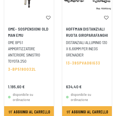
OME- SOSPENSIONI OLD
HOFFMAN DISTANZIALI
MAN EMU
RUOTA GIROPARAFANGHI
OME BP51
DISTANZIALI ALLUMINIO 130
AMMORTIZZATORE
X 6,66MM PER INEOS
ANTERIORE SINISTRO
GRENADIER
TOYOTA 250
13-39SPVA06IG33
3-BP5190032L
1.195,60 €
634,40 €
disponibile su
disponibile su
ordinazione
ordinazione
AGGIUNGI AL CARRELLO
AGGIUNGI AL CARRELLO