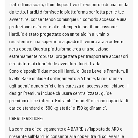
tratti di una scala, di un dispositivo di recupero o di una tenda
da tetto, HardLid fornisce la piattaforma perfetta per le tue
avventure, consentendo comunque un comodo accesso e una
protezione resistente alle intemperie per il tuo cassone.
HardLid è stato progettato con un telaio in alluminio
resistente e una superficie a quadretti verniciata a polvere
nera opaca. Questa piattaforma crea una soluzione
estremamente robusta, progettata per trasportare accessori
e resistere ai rigori delle avventure fuoristrada.
Sono disponibili due modelli HardLid, Base Level e Premium. Il
livello Base include il collegamento a 4 barre, la resistenza
agli agenti atmosferici e la sicurezza di accesso con chiave. Il
design Premium include chiusura centralizzata, guide
premium e luce interna. Entrambi i modelli offrono capacità di
carico standard di 380 kg statici e 150 kg dinamici.
CARATTERISTICHE:
La cerniera di collegamento a 4 BARRE sviluppata da ARB e
presente sull'HardLid consente alla coperutra di sollevarsi e