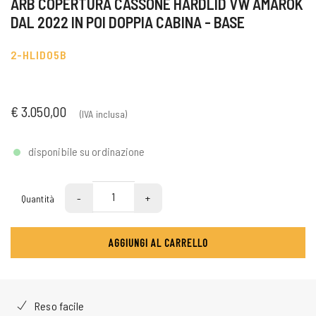
ARB COPERTURA CASSONE HARDLID VW AMAROK
DAL 2022 IN POI DOPPIA CABINA - BASE
2-HLID05B
€ 3.050,00
(IVA inclusa)
disponibile su ordinazione
-
+
Quantità
AGGIUNGI AL CARRELLO
Reso facile