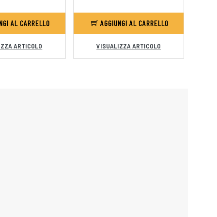
NGI AL CARRELLO
AGGIUNGI AL CARRELLO
IZZA ARTICOLO
VISUALIZZA ARTICOLO