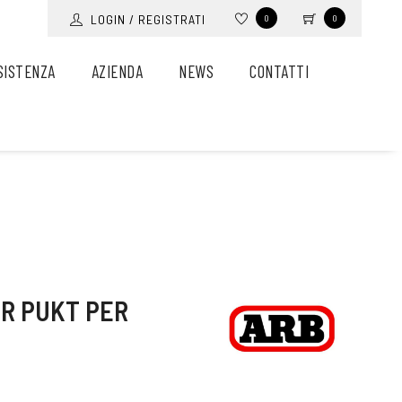
LOGIN / REGISTRATI
0
0
SISTENZA
AZIENDA
NEWS
CONTATTI
ER PUKT PER