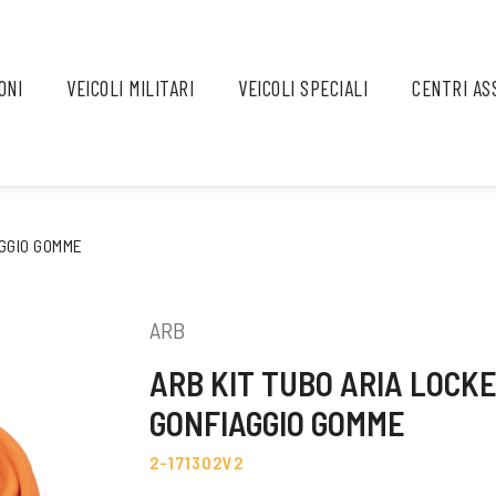
ONI
VEICOLI MILITARI
VEICOLI SPECIALI
CENTRI AS
AGGIO GOMME
ARB
ARB KIT TUBO ARIA LOCK
GONFIAGGIO GOMME
2-171302V2