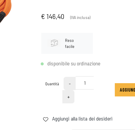
€ 146,40
(IVA inclusa)
Reso
facile
disponibile su ordinazione
-
Quantità
AGGIUNG
+
Aggiungi alla lista dei desideri