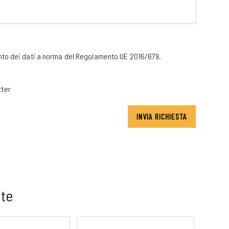
to dei dati a norma del Regolamento UE 2016/679.
tter
INVIA RICHIESTA
 te