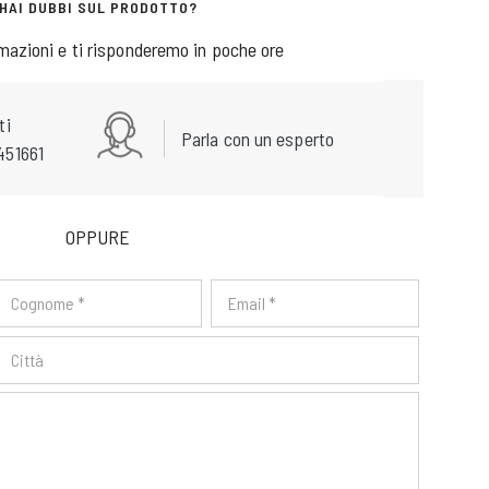
HAI DUBBI SUL PRODOTTO?
rmazioni e ti risponderemo in poche ore
ti
Parla con un esperto
451661
OPPURE