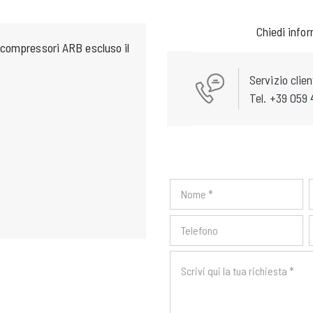
Chiedi info
 compressori ARB escluso il
Servizio clien
Tel. +39 059 