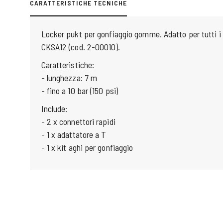
CARATTERISTICHE TECNICHE
Locker pukt per gonfiaggio gomme. Adatto per tutti i
CKSA12 (cod. 2-00010).
Caratteristiche:
- lunghezza: 7 m
- fino a 10 bar (150 psi)
Include:
- 2 x connettori rapidi
- 1 x adattatore a T
- 1 x kit aghi per gonfiaggio