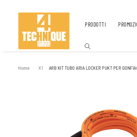
PRODOTTI
PROMOZI
Home
X1
ARB KIT TUBO ARIA LOCKER PUKT PER GONFI