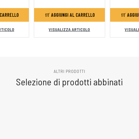
 CARRELLO
AGGIUNGI AL CARRELLO
AGGIU
RTICOLO
VISUALIZZA ARTICOLO
VISUAL
ALTRI PRODOTTI
Selezione di prodotti abbinati