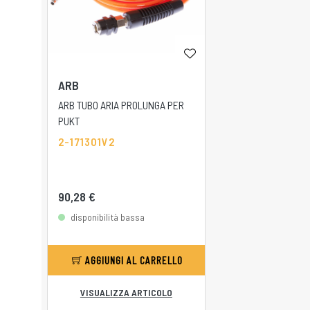
ARB
ARB TUBO ARIA PROLUNGA PER
PUKT
2-171301V2
90,28 €
disponibilità bassa
AGGIUNGI AL CARRELLO
VISUALIZZA ARTICOLO