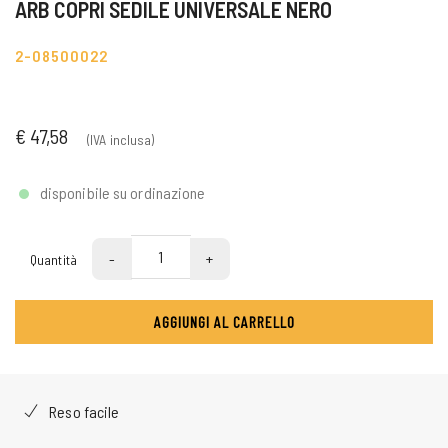
ARB COPRI SEDILE UNIVERSALE NERO
2-08500022
€ 47,58
(IVA inclusa)
disponibile su ordinazione
-
+
Quantità
AGGIUNGI AL CARRELLO
Reso facile