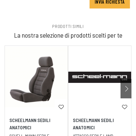
INVIA RICHIESTA
PRODOTTI SIMILI
La nostra selezione di prodotti scelti per te
SCHEELMANN SEDILI
SCHEELMANN SEDILI
ANATOMICI
ANATOMICI
SCHELL-MANN SEDILE
ATTACCO SEDILE LAND