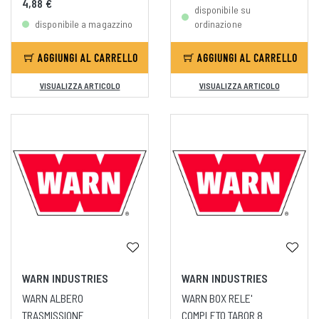
4,88 €
disponibile su
disponibile a magazzino
ordinazione
AGGIUNGI AL CARRELLO
AGGIUNGI AL CARRELLO
VISUALIZZA ARTICOLO
VISUALIZZA ARTICOLO
WARN INDUSTRIES
WARN INDUSTRIES
WARN ALBERO
WARN BOX RELE'
TRASMISSIONE
COMPLETO TABOR 8