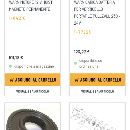
WARN MOTORE 12 V HOIST
WARN CARICA BATTERIA
MAGNETE PERMANENTE
PER VERRICELLO
PORTATILE PULLZALL 230 -
1-84210
24V
1-77923
123,22 €
511,18 €
disponibile su
disponibile a magazzino
ordinazione
AGGIUNGI AL CARRELLO
AGGIUNGI AL CARRELLO
VISUALIZZA ARTICOLO
VISUALIZZA ARTICOLO