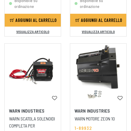
disponibile su
disponibile su
ordinazione
ordinazione
AGGIUNGI AL CARRELLO
AGGIUNGI AL CARRELLO
VISUALIZZA ARTICOLO
VISUALIZZA ARTICOLO
WARN INDUSTRIES
WARN INDUSTRIES
WARN SCATOLA SOLENOIDI
WARN MOTORE ZEON 10
COMPLETA PER
1-89932