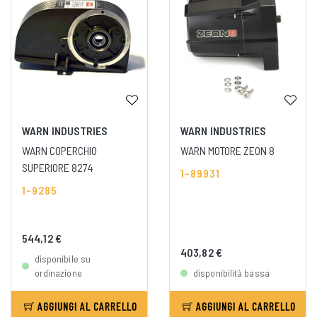
WARN INDUSTRIES
WARN INDUSTRIES
WARN COPERCHIO
WARN MOTORE ZEON 8
SUPERIORE 8274
1-89931
1-9285
544,12 €
403,82 €
disponibile su
ordinazione
disponibilità bassa
AGGIUNGI AL CARRELLO
AGGIUNGI AL CARRELLO