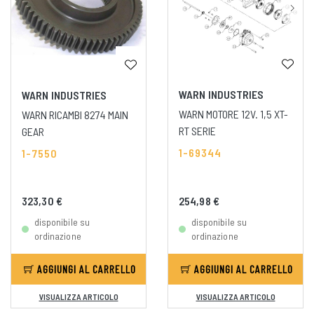
WARN INDUSTRIES
WARN INDUSTRIES
WARN MOTORE 12V. 1,5 XT-
WARN RICAMBI 8274 MAIN
RT SERIE
GEAR
1-69344
1-7550
323,30 €
254,98 €
disponibile su
disponibile su
ordinazione
ordinazione
AGGIUNGI AL CARRELLO
AGGIUNGI AL CARRELLO
VISUALIZZA ARTICOLO
VISUALIZZA ARTICOLO