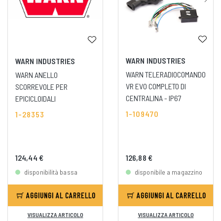
WARN INDUSTRIES
WARN INDUSTRIES
WARN TELERADIOCOMANDO
WARN ANELLO
VR EVO COMPLETO DI
SCORREVOLE PER
CENTRALINA - IP67
EPICICLOIDALI
1-109470
1-28353
124,44 €
126,88 €
disponibilità bassa
disponibile a magazzino
AGGIUNGI AL CARRELLO
AGGIUNGI AL CARRELLO
VISUALIZZA ARTICOLO
VISUALIZZA ARTICOLO