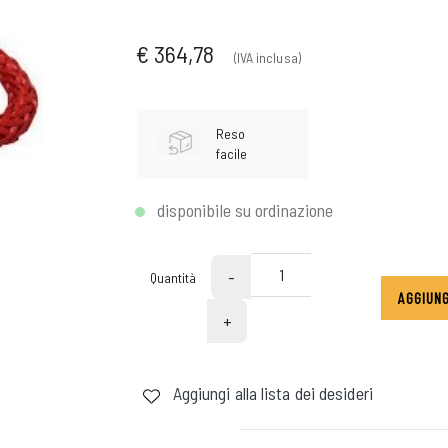
€ 364,78
(IVA inclusa)
Reso
facile
disponibile su ordinazione
-
Quantità
AGGIUNG
+
Aggiungi alla lista dei desideri