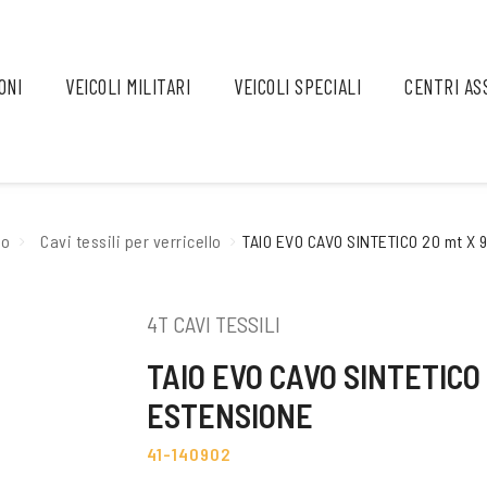
ONI
VEICOLI MILITARI
VEICOLI SPECIALI
CENTRI AS
lo
Cavi tessili per verricello
TAIO EVO CAVO SINTETICO 20 mt X
4T CAVI TESSILI
TAIO EVO CAVO SINTETICO 
ESTENSIONE
41-140902