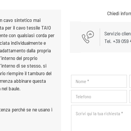
Chiedi info
in cavo sintetico mai
ta per il cavo tessile TAIO
Servizio clien
ente con qualsiasi corda per
Tel. +39 059 
ciata individualmente e
 adattamento dalla propria
'interno del proprio
interno di se stesso, si
rio riempire il tamburo del
correnza abbinare questa
 nel baule.
otenza perché se ne usano i