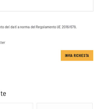
to dei dati a norma del Regolamento UE 2016/679.
tter
INVIA RICHIESTA
 te