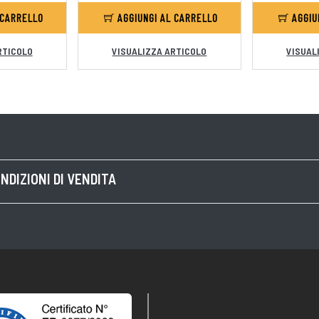
 CARRELLO
AGGIUNGI AL CARRELLO
AGGIU
RTICOLO
VISUALIZZA ARTICOLO
VISUAL
NDIZIONI DI VENDITA