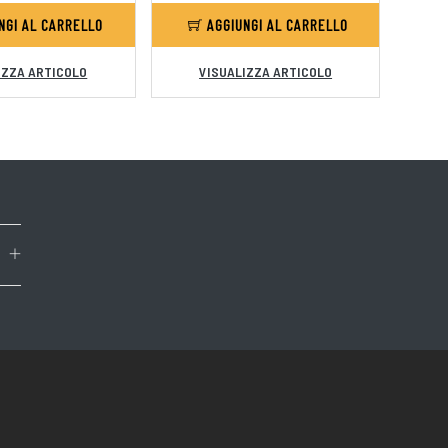
NGI AL CARRELLO
AGGIUNGI AL CARRELLO
IZZA ARTICOLO
VISUALIZZA ARTICOLO