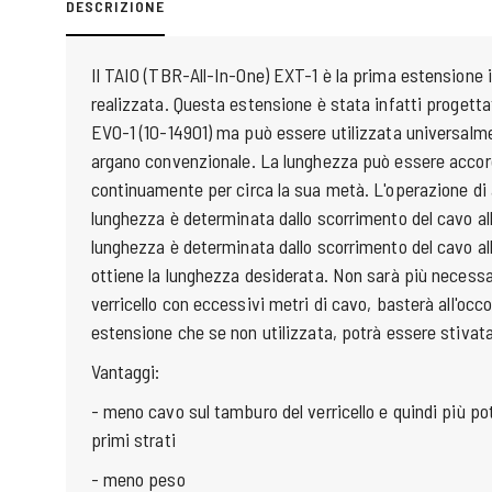
DESCRIZIONE
Il TAIO (TBR-All-In-One) EXT-1 è la prima estensione 
realizzata. Questa estensione è stata infatti progetta
EVO-1 (10-14901) ma può essere utilizzata universalm
argano convenzionale. La lunghezza può essere accor
continuamente per circa la sua metà. L'operazione di
lunghezza è determinata dallo scorrimento del cavo all
lunghezza è determinata dallo scorrimento del cavo all'
ottiene la lunghezza desiderata. Non sarà più necessa
verricello con eccessivi metri di cavo, basterà all'oc
estensione che se non utilizzata, potrà essere stivata
Vantaggi:
- meno cavo sul tamburo del verricello e quindi più p
primi strati
- meno peso