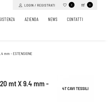
LOGIN / REGISTRATI
0
0
SISTENZA
AZIENDA
NEWS
CONTATTI
 9.4 mm - ESTENSIONE
20 mt X 9.4 mm -