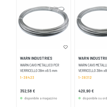
WARN INDUSTRIES
WARN INDUSTRI
WARN CAVO METALLICO PER
WARN CAVO METALL
VERRICELLO 38m x9.5 mm
VERRICELLO 38m x
1-38423
1-38312
352,58 €
420,90 €
disponibile a magazzino
disponibile su or