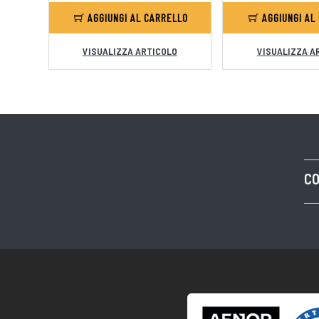
AGGIUNGI AL CARRELLO
AGGIUNGI AL
VISUALIZZA ARTICOLO
VISUALIZZA A
CO