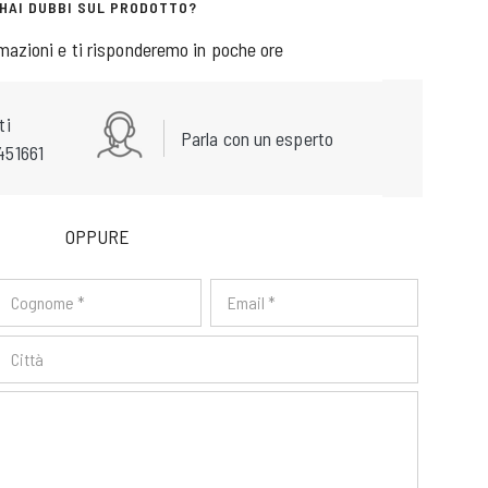
HAI DUBBI SUL PRODOTTO?
rmazioni e ti risponderemo in poche ore
ti
Parla con un esperto
451661
OPPURE