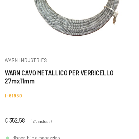
WARN INDUSTRIES
WARN CAVO METALLICO PER VERRICELLO
27mx11mm
1-61950
€ 352,58
(IVA inclusa)
disponibile a magazzino