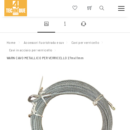
Home
Accessori fuoristrada e suv
Cavi per verricello
Cavi in acciaio per verricello
WARN CAVO METALLICO PER VERRICELLO 27mx11mm