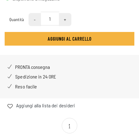
-
+
Quantità
AGGIUNGI AL CARRELLO
PRONTA consegna
Spedizione in 24 ORE
Reso facile
Aggiungi alla lista dei desideri