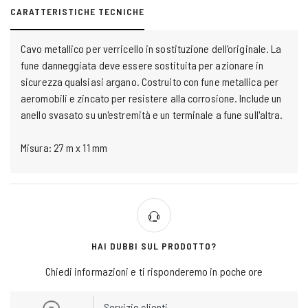
CARATTERISTICHE TECNICHE
Cavo metallico per verricello in sostituzione dell'originale. La
fune danneggiata deve essere sostituita per azionare in
sicurezza qualsiasi argano. Costruito con fune metallica per
aeromobili e zincato per resistere alla corrosione. Include un
anello svasato su un'estremità e un terminale a fune sull'altra.
Misura: 27 m x 11 mm
HAI DUBBI SUL PRODOTTO?
Chiedi informazioni e ti risponderemo in poche ore
Servizio clienti