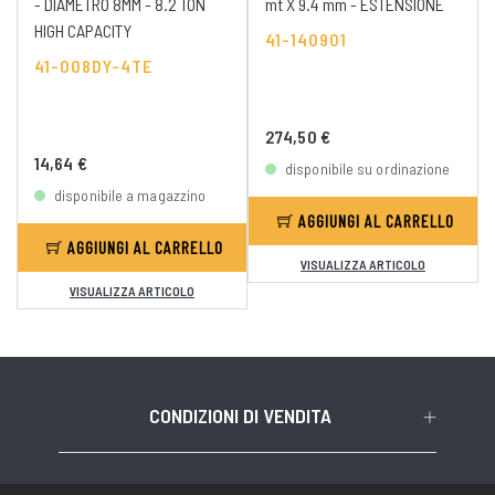
- DIAMETRO 8MM - 8.2 TON
mt X 9.4 mm - ESTENSIONE
HIGH CAPACITY
41-140901
41-008DY-4TE
274,50 €
14,64 €
disponibile su ordinazione
disponibile a magazzino
AGGIUNGI AL CARRELLO
AGGIUNGI AL CARRELLO
VISUALIZZA ARTICOLO
VISUALIZZA ARTICOLO
CONDIZIONI DI VENDITA