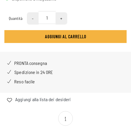
-
+
Quantità
AGGIUNGI AL CARRELLO
PRONTA consegna
Spedizione in 24 ORE
Reso facile
Aggiungi alla lista dei desideri