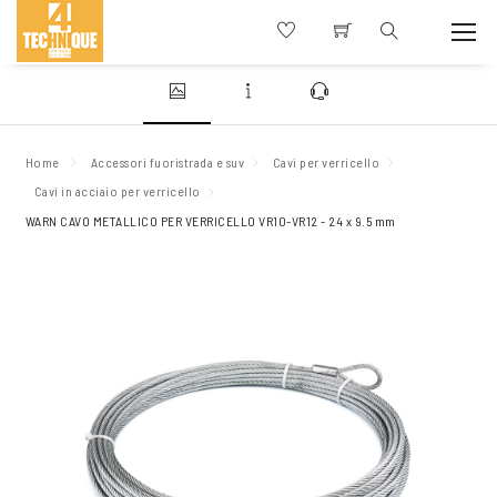
Home
Accessori fuoristrada e suv
Cavi per verricello
Cavi in acciaio per verricello
WARN CAVO METALLICO PER VERRICELLO VR10-VR12 - 24 x 9.5 mm