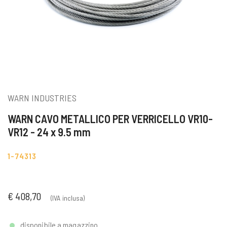
WARN INDUSTRIES
WARN CAVO METALLICO PER VERRICELLO VR10-
VR12 - 24 x 9.5 mm
1-74313
€ 408,70
(IVA inclusa)
disponibile a magazzino