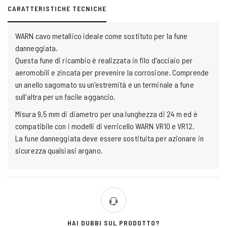
CARATTERISTICHE TECNICHE
WARN cavo metallico ideale come sostituto per la fune
danneggiata.
Questa fune di ricambio è realizzata in filo d'acciaio per
aeromobili e zincata per prevenire la corrosione. Comprende
un anello sagomato su un'estremità e un terminale a fune
sull'altra per un facile aggancio.
Misura 9,5 mm di diametro per una lunghezza di 24 m ed è
compatibile con i modelli di verricello WARN VR10 e VR12.
La fune danneggiata deve essere sostituita per azionare in
sicurezza qualsiasi argano.
HAI DUBBI SUL PRODOTTO?