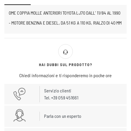
OME COPPIA MOLLE ANTERIORI TOYOTA LJ70 DALL' 11/84 AL 1990
- MOTORE BENZINA E DIESEL, DA 51 KG A 110 KG, RIALZO DI 40 MM
HAI DUBBI SUL PRODOTTO?
Chiedi informazioni e ti risponderemo in poche ore
Servizio clienti
Tel. +39 059 451661
Parla con un esperto