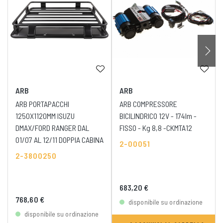
ARB
ARB
ARB PORTAPACCHI
ARB COMPRESSORE
1250X1120MM ISUZU
BICILINDRICO 12V - 174lm -
DMAX/FORD RANGER DAL
FISSO - Kg 8,8 -CKMTA12
01/07 AL 12/11 DOPPIA CABINA
2-00051
2-3800250
683,20 €
768,60 €
disponibile su ordinazione
disponibile su ordinazione