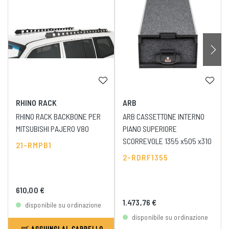
RHINO RACK
ARB
RHINO RACK BACKBONE PER
ARB CASSETTONE INTERNO
MITSUBISHI PAJERO V80
PIANO SUPERIORE
SCORREVOLE 1355 x505 x310
21-RMPB1
2-RDRF1355
610,00 €
1.473,76 €
disponibile su ordinazione
disponibile su ordinazione
AGGIUNGI AL CARRELLO