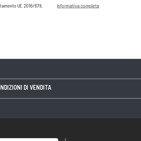
golamento UE 2016/679.
Informativa completa
NDIZIONI DI VENDITA