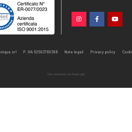
nique srl
P. IVA 02563760368
Note legali
Privacy policy
Cooki