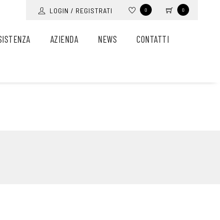
LOGIN / REGISTRATI
0
0
SISTENZA
AZIENDA
NEWS
CONTATTI