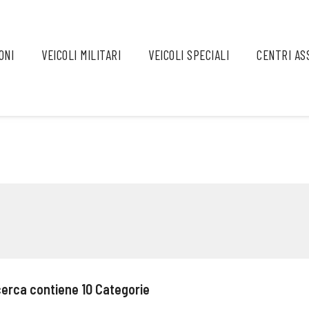
ONI
VEICOLI MILITARI
VEICOLI SPECIALI
CENTRI AS
icerca contiene
10
Categorie