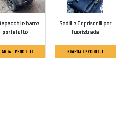
tapacchi e barre
Sedili e Coprisedili per
portatutto
fuoristrada
UARDA I PRODOTTI
GUARDA I PRODOTTI