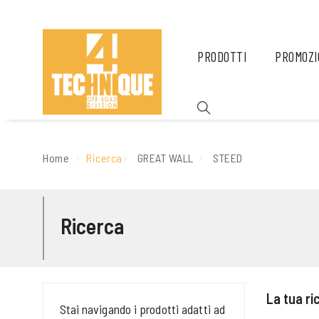
PRODOTTI
PROMOZI
Home
Ricerca
GREAT WALL
STEED
Ricerca
La tua r
Stai navigando i prodotti adatti ad