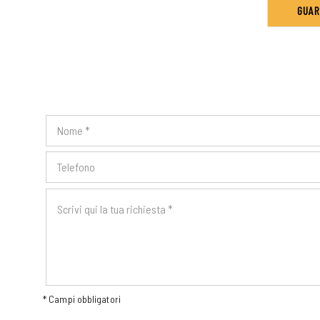
GUAR
* Campi obbligatori