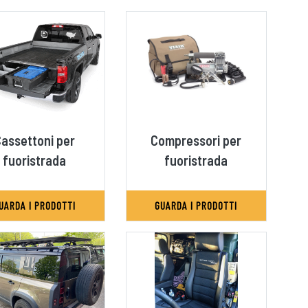
assettoni per
Compressori per
fuoristrada
fuoristrada
UARDA I PRODOTTI
GUARDA I PRODOTTI