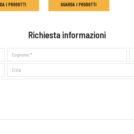
DA I PRODOTTI
GUARDA I PRODOTTI
Richiesta informazioni