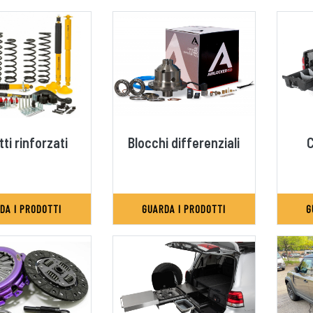
ti rinforzati
Blocchi differenziali
C
DA I PRODOTTI
GUARDA I PRODOTTI
G