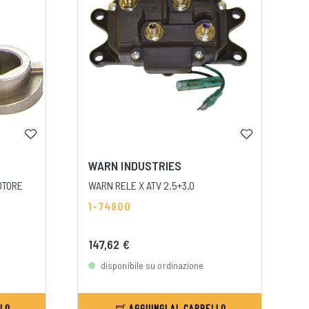
WARN INDUSTRIES
OTORE
WARN RELE X ATV 2.5+3.0
1-74900
147,62 €
disponibile su ordinazione
LLO
AGGIUNGI AL CARRELLO