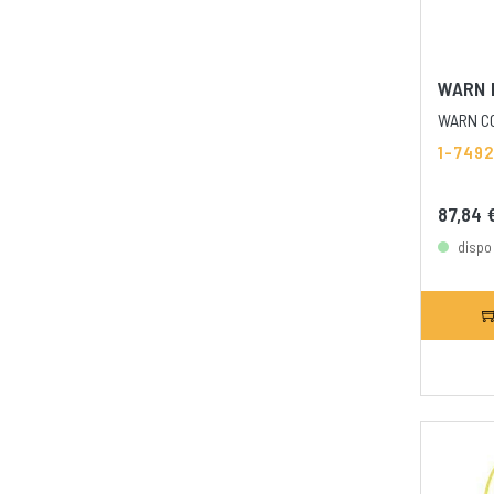
WARN 
WARN CO
1-7492
87,84 
dispo