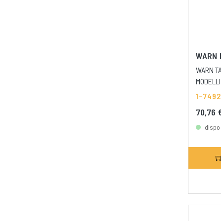
WARN 
WARN TA
MODELLI
1-749
70,76 
dispo