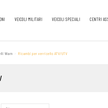
ONI
VEICOLI MILITARI
VEICOLI SPECIALI
CENTRI AS
elli Warn
Ricambi per verricello ATV/UTV
V