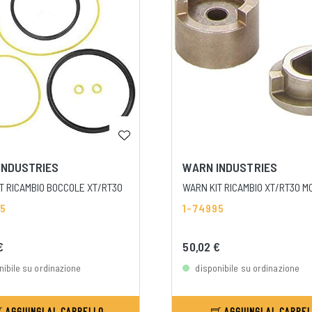
INDUSTRIES
WARN INDUSTRIES
T RICAMBIO BOCCOLE XT/RT30
WARN KIT RICAMBIO XT/RT30 M
25
1-74995
 €
50,02 €
nibile su ordinazione
disponibile su ordinazione
AGGIUNGI AL CARRELLO
AGGIUNGI AL CARRE