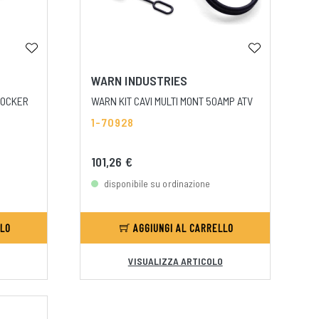
WARN INDUSTRIES
ROCKER
WARN KIT CAVI MULTI MONT 50AMP ATV
1-70928
101,26 €
disponibile su ordinazione
LLO
AGGIUNGI AL CARRELLO
VISUALIZZA ARTICOLO