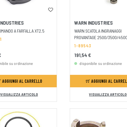
INDUSTRIES
WARN INDUSTRIES
MANDO A FARFALLA XT2.5
WARN SCATOLA INGRANAGGI
PROVANTAGE 2500/3500/450
1
1-89543
€
191,54 €
nibile su ordinazione
disponibile su ordinazione
AGGIUNGI AL CARRELLO
AGGIUNGI AL CARRE
VISUALIZZA ARTICOLO
VISUALIZZA ARTICOLO