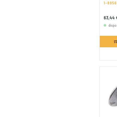
1-895
63,44
dispo