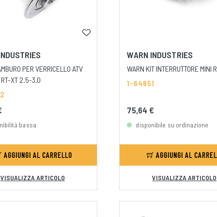
INDUSTRIES
WARN INDUSTRIES
MBURO PER VERRICELLO ATV
WARN KIT INTERRUTTORE MINI 
 RT-XT 2.5-3.0
1-64851
22
€
75,64 €
nibilità bassa
disponibile su ordinazione
AGGIUNGI AL CARRELLO
AGGIUNGI AL CARRE
VISUALIZZA ARTICOLO
VISUALIZZA ARTICOLO