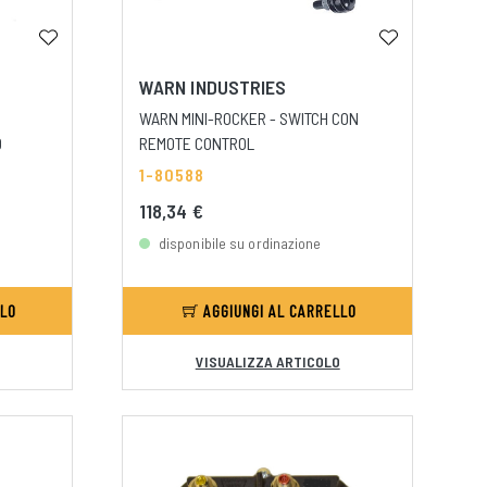
WARN INDUSTRIES
WARN MINI-ROCKER - SWITCH CON
0
REMOTE CONTROL
1-80588
118,34 €
disponibile su ordinazione
LLO
AGGIUNGI AL CARRELLO
VISUALIZZA ARTICOLO