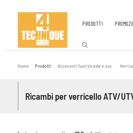
PRODOTTI
PROMOZI
Home
Prodotti
Accessori fuoristrada e suv
Verric
Ricambi per verricello ATV/UT