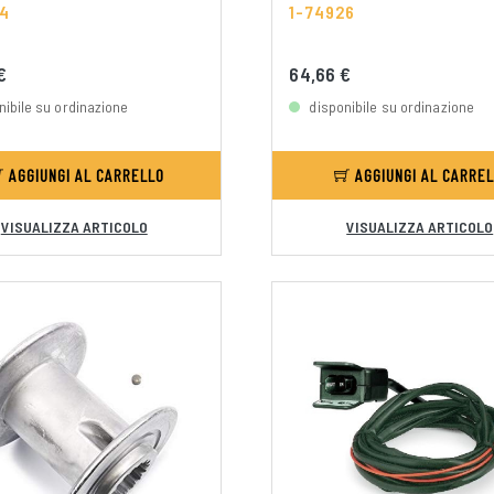
64
1-74926
 €
64,66 €
nibile su ordinazione
disponibile su ordinazione
AGGIUNGI AL CARRELLO
AGGIUNGI AL CARRE
VISUALIZZA ARTICOLO
VISUALIZZA ARTICOLO