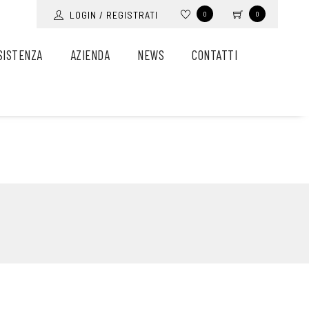
LOGIN / REGISTRATI
0
0
SISTENZA
AZIENDA
NEWS
CONTATTI