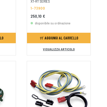
XT-RT SERIES
1-73900
250,10 €
disponibile su ordinazione
LLO
AGGIUNGI AL CARRELLO
VISUALIZZA ARTICOLO