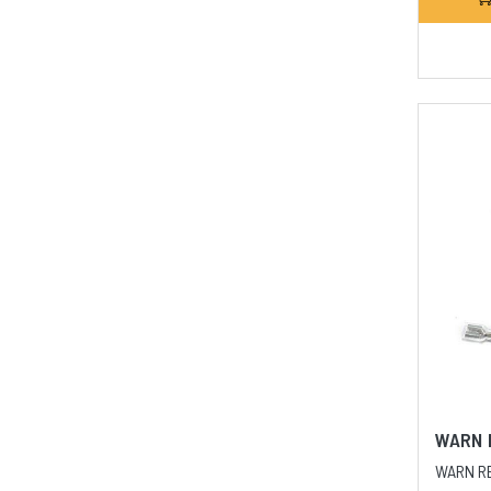
WARN 
WARN RE