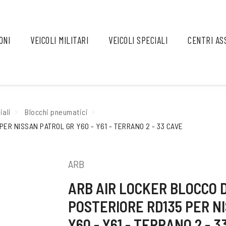
ONI
VEICOLI MILITARI
VEICOLI SPECIALI
CENTRI AS
iali
Blocchi pneumatici
ER NISSAN PATROL GR Y60 - Y61 - TERRANO 2 - 33 CAVE
ARB
ARB AIR LOCKER BLOCCO 
POSTERIORE RD135 PER N
Y60 - Y61 - TERRANO 2 - 3