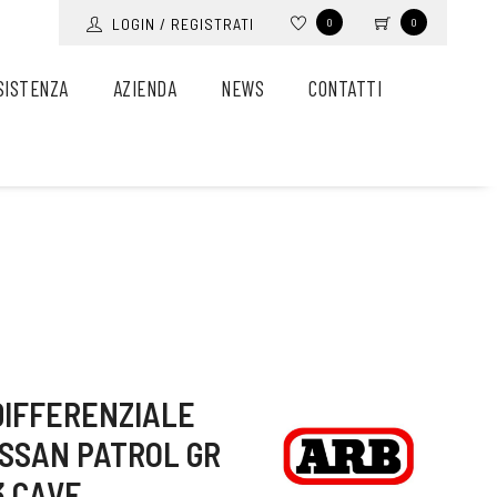
LOGIN / REGISTRATI
0
0
SISTENZA
AZIENDA
NEWS
CONTATTI
DIFFERENZIALE
ISSAN PATROL GR
3 CAVE