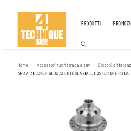
PRODOTTI
PROMOZI
Home
Accessori fuoristrada e suv
Blocchi differenz
ARB AIR LOCKER BLOCCO DIFFERENZIALE POSTERIORE RD135 P