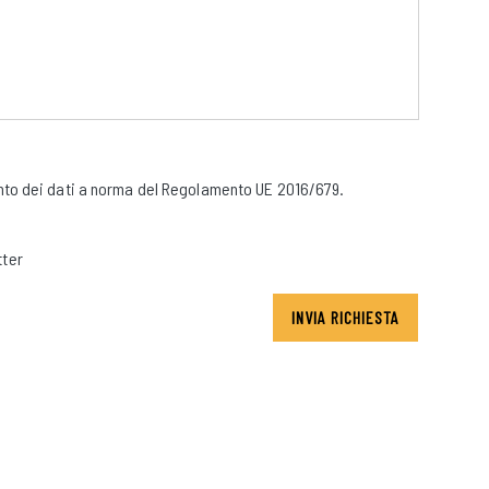
to dei dati a norma del Regolamento UE 2016/679.
tter
INVIA RICHIESTA