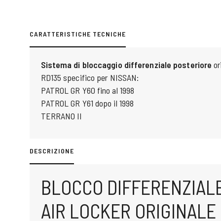
CARATTERISTICHE TECNICHE
Sistema di bloccaggio differenziale posteriore
or
RD135 specifico per NISSAN:
PATROL GR Y60 fino al 1998
PATROL GR Y61 dopo il 1998
TERRANO II
DESCRIZIONE
BLOCCO DIFFERENZIAL
AIR LOCKER ORIGINALE