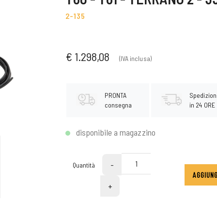
2-135
€ 1.298,08
(IVA inclusa)
PRONTA
Spedizion
consegna
in 24 ORE
disponibile a magazzino
-
Quantità
AGGIUNG
+