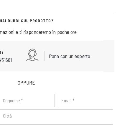
HAI DUBBI SUL PRODOTTO?
rmazioni e ti risponderemo in poche ore
ti
Parla con un esperto
451661
OPPURE