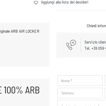
Aggiungi alla lista dei desideri
Chiedi info
iginale ARB AIR LOCKER
Servizio clien
Tel. +39 059 
E 100% ARB