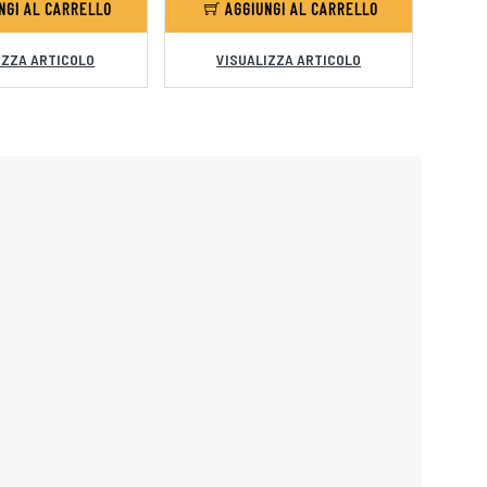
NGI AL CARRELLO
AGGIUNGI AL CARRELLO
IZZA ARTICOLO
VISUALIZZA ARTICOLO