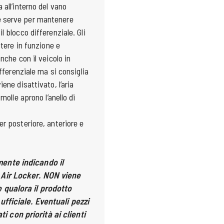
 all’interno del vano
e serve per mantenere
 blocco differenziale. Gli
ttere in funzione e
nche con il veicolo in
ifferenziale ma si consiglia
ene disattivato, l’aria
molle aprono l’anello di
r posteriore, anteriore e
mente indicando il
 Air Locker. NON viene
 qualora il prodotto
fficiale. Eventuali pezzi
con priorità ai clienti