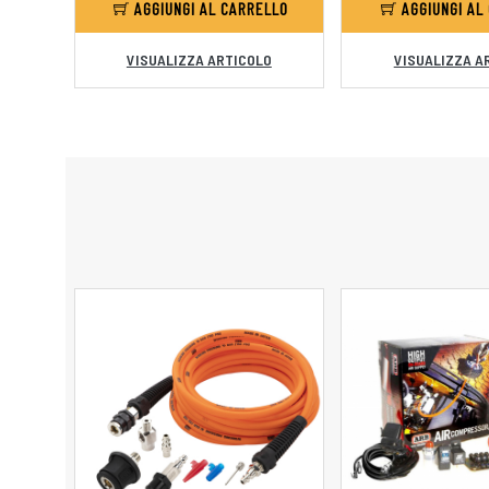
AGGIUNGI AL CARRELLO
AGGIUNGI AL
VISUALIZZA ARTICOLO
VISUALIZZA A