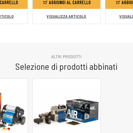
 CARRELLO
AGGIUNGI AL CARRELLO
AGGIU
RTICOLO
VISUALIZZA ARTICOLO
VISUAL
ALTRI PRODOTTI
Selezione di prodotti abbinati