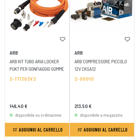
ARB
ARB
ARB KIT TUBO ARIA LOCKER
ARB COMPRESSORE PICCOLO
PUKT PER GONFIAGGIO GOMME
12V CKSA12
2-171302V2
2-00010
146,40 €
213,50 €
disponibile su ordinazione
disponibile a magazzino
AGGIUNGI AL CARRELLO
AGGIUNGI AL CARRELLO