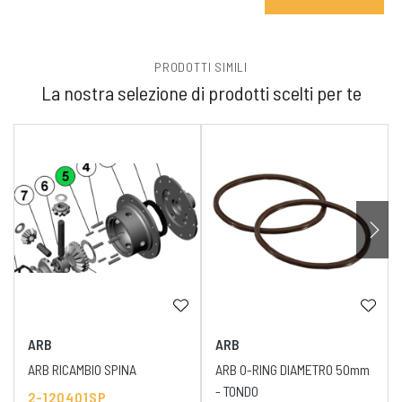
PRODOTTI SIMILI
La nostra selezione di prodotti scelti per te
ARB
ARB
ARB RICAMBIO SPINA
ARB O-RING DIAMETRO 50mm
- TONDO
2-120401SP