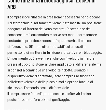
Come funziona il bloccaggio Air Locker di
ARB
Il compressore rilascia la pressione necessaria per bloccare
il differenziale e solitamente viene installato in una posizione
adeguata all’interno del vano motore. L’accensione del
compressore è automatica e serve per mantenere sempre
costante la pressione necessaria per inserire il blocco
differenziale. Gli interruttori, fissabili sul cruscotto,
permettono di mettere in funzione e disattivare il bloccaggio.
L’inserimento può avvenire anche con il veicolo in marcia
grazie al tipo di pistone anulare applicato al differenziale ma
si consiglia comunque una velocità ridotta. Quando il
dispositivo viene disattivato, l’aria compressa fuoriesce
dall’elettrovalvola e delle piccole molle aprono l’anello di
sicurezza, liberando così il differenziale.
II compressore è predisposto con tre uscite: Air Locker
posteriore, anteriore e kit di gonfiaggio.