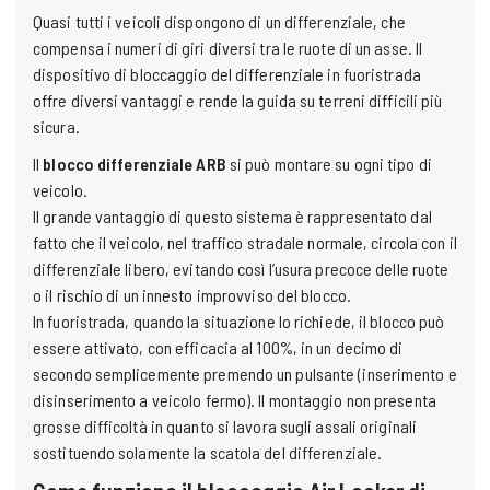
Quasi tutti i veicoli dispongono di un differenziale, che
compensa i numeri di giri diversi tra le ruote di un asse. Il
dispositivo di bloccaggio del differenziale in fuoristrada
offre diversi vantaggi e rende la guida su terreni difficili più
sicura.
Il
blocco differenziale ARB
si può montare su ogni tipo di
veicolo.
Il grande vantaggio di questo sistema è rappresentato dal
fatto che il veicolo, nel traffico stradale normale, circola con il
differenziale libero, evitando così l’usura precoce delle ruote
o il rischio di un innesto improvviso del blocco.
In fuoristrada, quando la situazione lo richiede, il blocco può
essere attivato, con efficacia al 100%, in un decimo di
secondo semplicemente premendo un pulsante (inserimento e
disinserimento a veicolo fermo). II montaggio non presenta
grosse difficoltà in quanto si lavora sugli assali originali
sostituendo solamente la scatola del differenziale.