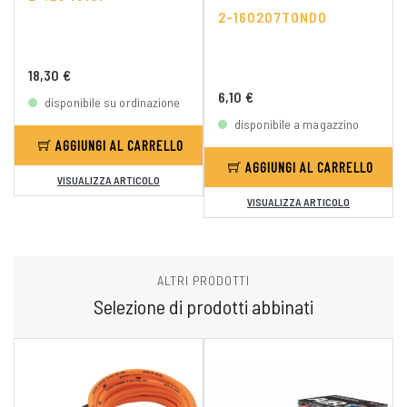
2-160207TONDO
18,30 €
6,10 €
disponibile su ordinazione
disponibile a magazzino
AGGIUNGI AL CARRELLO
AGGIUNGI AL CARRELLO
VISUALIZZA ARTICOLO
VISUALIZZA ARTICOLO
ALTRI PRODOTTI
Selezione di prodotti abbinati