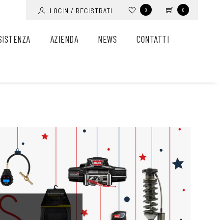
LOGIN / REGISTRATI
0
0
SISTENZA
AZIENDA
NEWS
CONTATTI