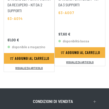
DA RECUPERO - KIT DA 2
DA 3 SUPPORTI
SUPPORTI
63-A007
63-A014
97,60 €
61,00 €
disponibilità bassa
disponibile a magazzino
AGGIUNGI AL CARRELLO
AGGIUNGI AL CARRELLO
VISUALIZZA ARTICOLO
VISUALIZZA ARTICOLO
CONDIZIONI DI VENDITA