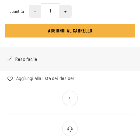
-
+
Quantità
AGGIUNGI AL CARRELLO
Reso facile
Aggiungi alla lista dei desideri