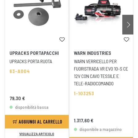
UPRACKS PORTAPACCHI
WARN INDUSTRIES
UPRACKS PORTA RUOTA
WARN VERRICELLO PER
FUORISTRADA VR EVO 10-S CE
63-A004
12V CON CAVO TESSILE E
TELE-RADIOCOMANDO
1-103253
79,30 €
disponibilità bassa
1.317,60 €
AGGIUNGI AL CARRELLO
disponibile a magazzino
VISUALIZZA ARTICOLO