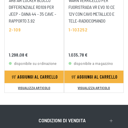
ARB AIR LOCKER BLOCCO
WARN VERRICELLO PER
DIFFERENZIALE RD109 PER
FUORISTRADA VR EVO 10 CE
JEEP - DANA 44 - 35 CAVE -
12V CON CAVO METALLICO E
RAPPORTO 3.92
TELE-RADIOCOMANDO
2-109
1-103252
1.298,08 €
1.035,78 €
disponibile su ordinazione
disponibile a magazzino
AGGIUNGI AL CARRELLO
AGGIUNGI AL CARRELLO
VISUALIZZA ARTICOLO
VISUALIZZA ARTICOLO
CONDIZIONI DI VENDITA