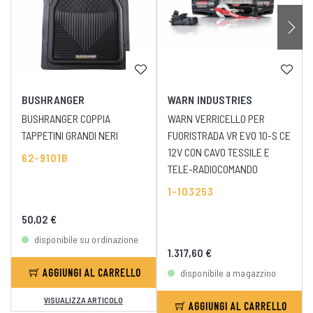
BUSHRANGER
WARN INDUSTRIES
BUSHRANGER COPPIA
WARN VERRICELLO PER
TAPPETINI GRANDI NERI
FUORISTRADA VR EVO 10-S CE
12V CON CAVO TESSILE E
62-9101B
TELE-RADIOCOMANDO
1-103253
50,02 €
disponibile su ordinazione
1.317,60 €
AGGIUNGI AL CARRELLO
disponibile a magazzino
VISUALIZZA ARTICOLO
AGGIUNGI AL CARRELLO