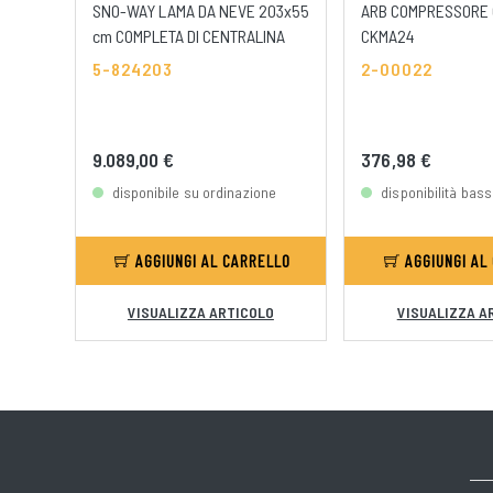
SNO-WAY LAMA DA NEVE 203x55
ARB COMPRESSORE 
cm COMPLETA DI CENTRALINA
CKMA24
5-824203
2-00022
9.089,00 €
376,98 €
disponibile su ordinazione
disponibilità bas
AGGIUNGI AL CARRELLO
AGGIUNGI AL
VISUALIZZA ARTICOLO
VISUALIZZA A