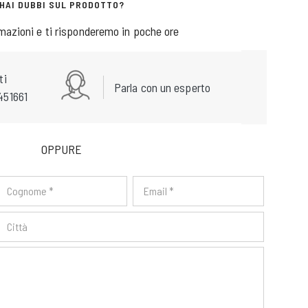
HAI DUBBI SUL PRODOTTO?
rmazioni e ti risponderemo in poche ore
ti
Parla con un esperto
451661
OPPURE