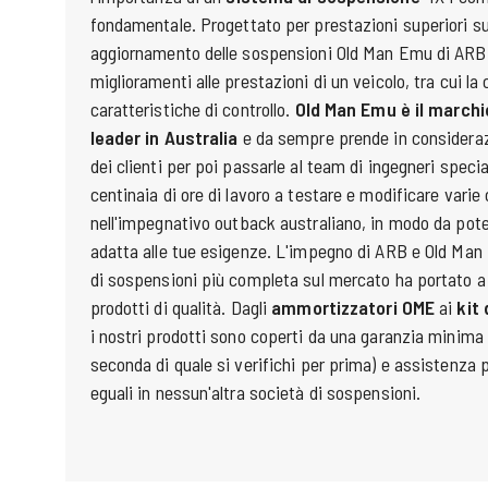
fondamentale. Progettato per prestazioni superiori su t
aggiornamento delle sospensioni Old Man Emu di ARB f
miglioramenti alle prestazioni di un veicolo, tra cui la 
caratteristiche di controllo.
Old Man Emu è il marchi
leader in Australia
e da sempre prende in considerazi
dei clienti per poi passarle al team di ingegneri spec
centinaia di ore di lavoro a testare e modificare vari
nell'impegnativo outback australiano, in modo da poter
adatta alle tue esigenze. L'impegno di ARB e Old Man
di sospensioni più completa sul mercato ha portato a
prodotti di qualità. Dagli
ammortizzatori OME
ai
kit
i nostri prodotti sono coperti da una garanzia minima 
seconda di quale si verifichi per prima) e assistenza
eguali in nessun'altra società di sospensioni.