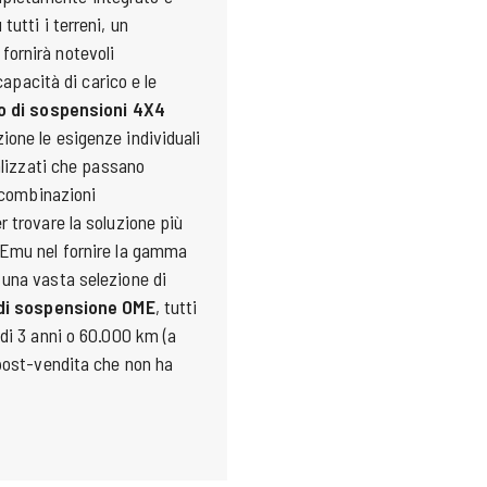
utti i terreni, un
ornirà notevoli
capacità di carico e le
o di sospensioni 4X4
one le esigenze individuali
ializzati che passano
e combinazioni
 trovare la soluzione più
 Emu nel fornire la gamma
 una vasta selezione di
 di sospensione OME
, tutti
di 3 anni o 60.000 km (a
 post-vendita che non ha