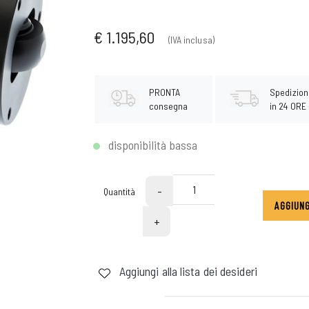
€ 1.195,60
(IVA inclusa)
PRONTA
Spedizion
consegna
in 24 ORE
disponibilità bassa
-
Quantità
AGGIUNG
+
Aggiungi alla lista dei desideri