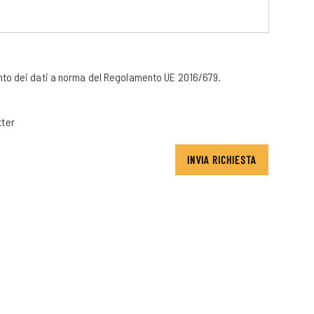
to dei dati a norma del Regolamento UE 2016/679.
tter
INVIA RICHIESTA