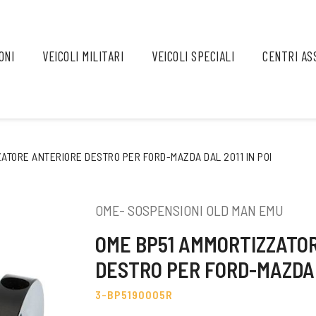
ONI
VEICOLI MILITARI
VEICOLI SPECIALI
CENTRI AS
ATORE ANTERIORE DESTRO PER FORD-MAZDA DAL 2011 IN POI
OME- SOSPENSIONI OLD MAN EMU
OME BP51 AMMORTIZZATO
DESTRO PER FORD-MAZDA D
3-BP5190005R