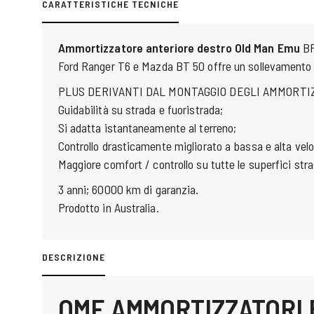
CARATTERISTICHE TECNICHE
Ammortizzatore anteriore destro Old Man Emu
BP
Ford Ranger T6 e Mazda BT 50 offre un sollevamento
PLUS DERIVANTI DAL MONTAGGIO DEGLI AMMORTIZ
Guidabilità su strada e fuoristrada;
Si adatta istantaneamente al terreno;
Controllo drasticamente migliorato a bassa e alta velo
Maggiore comfort / controllo su tutte le superfici stra
3 anni; 60000 km di garanzia.
Prodotto in Australia.
DESCRIZIONE
OME AMMORTIZZATORI 