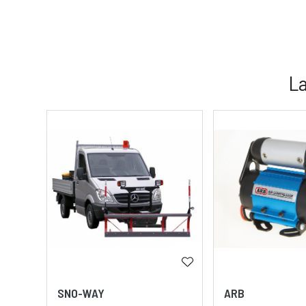
La
SNO-WAY
ARB