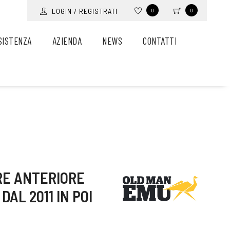
LOGIN / REGISTRATI
0
0
SISTENZA
AZIENDA
NEWS
CONTATTI
RE ANTERIORE
AL 2011 IN POI