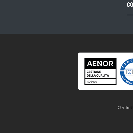
CO
© 4 Tech