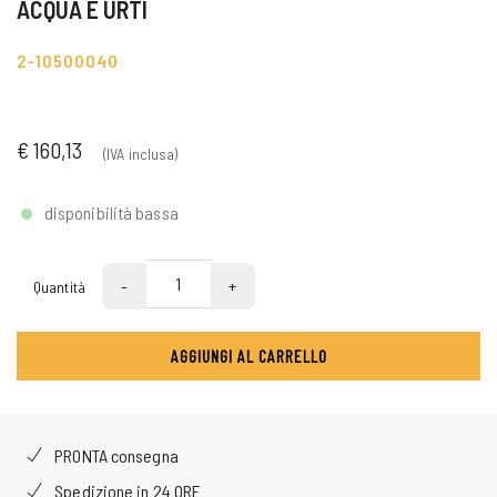
ACQUA E URTI
2-10500040
€ 160,13
(IVA inclusa)
disponibilità bassa
-
+
Quantità
AGGIUNGI AL CARRELLO
PRONTA consegna
Spedizione in 24 ORE