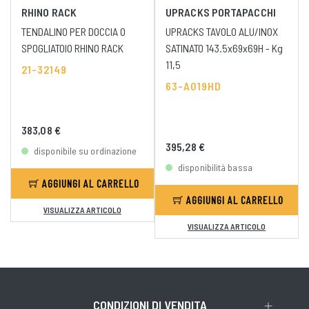
RHINO RACK
UPRACKS PORTAPACCHI
TENDALINO PER DOCCIA O
UPRACKS TAVOLO ALU/INOX
SPOGLIATOIO RHINO RACK
SATINATO 143.5x69x69H - Kg
11,5
21-32149
63-A019HD
383,08 €
395,28 €
disponibile su ordinazione
disponibilità bassa
AGGIUNGI AL CARRELLO
AGGIUNGI AL CARRELLO
VISUALIZZA ARTICOLO
VISUALIZZA ARTICOLO
CONDIZIONI DI VENDITA