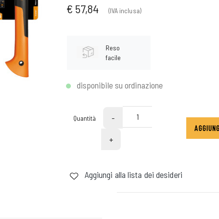
€ 57,84
(IVA inclusa)
Reso
facile
disponibile su ordinazione
-
Quantità
AGGIUNG
+
Aggiungi alla lista dei desideri