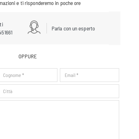
rmazioni e ti risponderemo in poche ore
ti
Parla con un esperto
451661
OPPURE