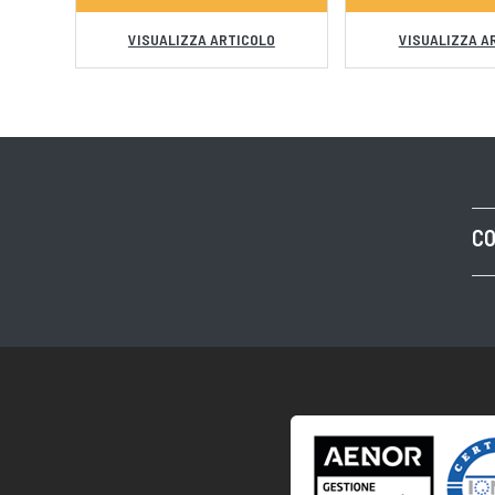
VISUALIZZA ARTICOLO
VISUALIZZA A
CO