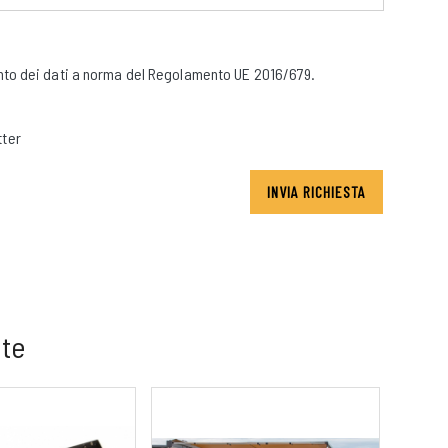
to dei dati a norma del Regolamento UE 2016/679.
tter
INVIA RICHIESTA
 te