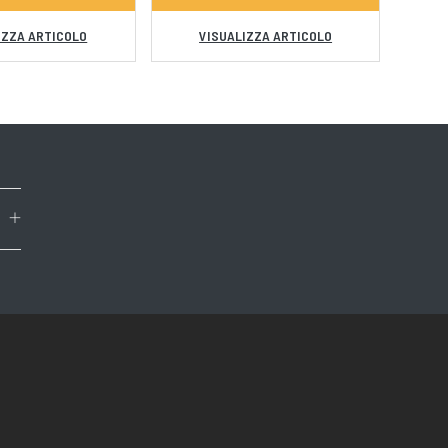
IZZA ARTICOLO
VISUALIZZA ARTICOLO