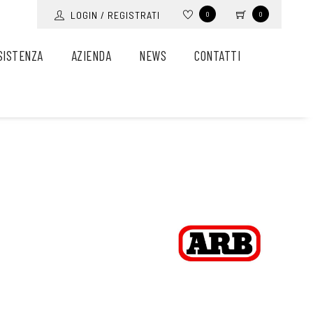
LOGIN / REGISTRATI
0
0
SISTENZA
AZIENDA
NEWS
CONTATTI