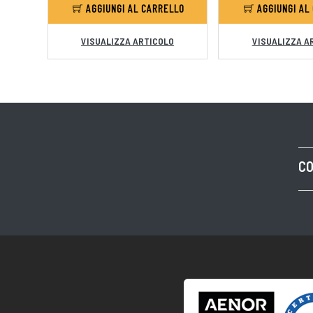
AGGIUNGI AL CARRELLO
AGGIUNGI AL
VISUALIZZA ARTICOLO
VISUALIZZA A
CO