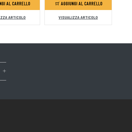
NGI AL CARRELLO
AGGIUNGI AL CARRELLO
IZZA ARTICOLO
VISUALIZZA ARTICOLO