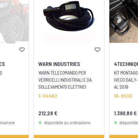
ES
WARN INDUSTRIES
4TECHNIQ
IO
WARN TELECOMANDO PER
KIT MONTAGG
VERRICELLI INDUSTRIALI E DA
IVECO DAILY
SOLLEVAMENTO ELETTRICI
AL 2018
1-34462
16-9530
212,28 €
1.390,80 €
dinazione
disponibile su ordinazione
disponibil