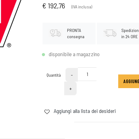
€ 192,76
(IVA inclusa)
PRONTA
Spedizion
consegna
in 24 ORE
disponibile a magazzino
-
Quantità
AGGIUNG
+
Aggiungi alla lista dei desideri