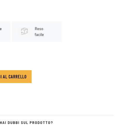
e
Reso
facile
I AL CARRELLO
HAI DUBBI SUL PRODOTTO?