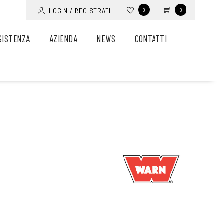
LOGIN / REGISTRATI
0
0
SISTENZA
AZIENDA
NEWS
CONTATTI