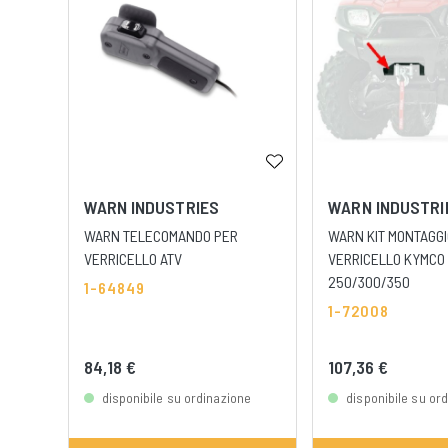
WARN INDUSTRIES
WARN INDUSTRI
WARN TELECOMANDO PER
WARN KIT MONTAGG
VERRICELLO ATV
VERRICELLO KYMCO
250/300/350
1-64849
1-72008
84,18 €
107,36 €
disponibile su ordinazione
disponibile su or