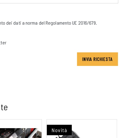
to dei dati a norma del Regolamento UE 2016/679.
tter
INVIA RICHIESTA
 te
Novità