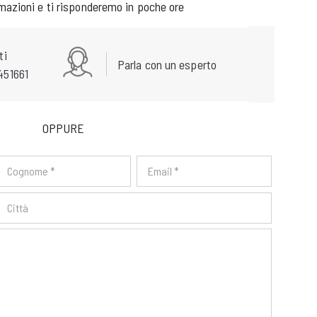
rmazioni e ti risponderemo in poche ore
ti
Parla con un esperto
451661
OPPURE