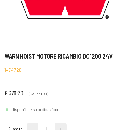
WARN HOIST MOTORE RICAMBIO DC1200 24V
1-74720
€ 378,20
(IVA inclusa)
disponibile su ordinazione
-
+
Quantità