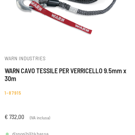
WARN INDUSTRIES
WARN CAVO TESSILE PER VERRICELLO 9.5mm x
30m
1-87915
€ 732,00
(IVA inclusa)
disponibilità bassa