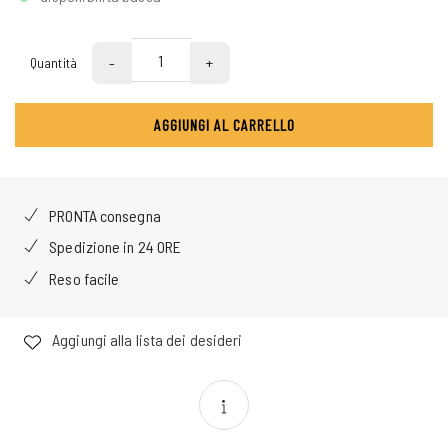
-
+
Quantità
AGGIUNGI AL CARRELLO
PRONTA consegna
Spedizione in 24 ORE
Reso facile
Aggiungi alla lista dei desideri