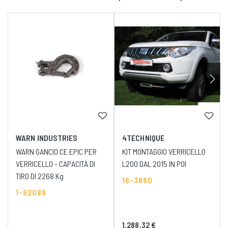
WARN INDUSTRIES
4TECHNIQUE
WARN GANCIO CE EPIC PER
KIT MONTAGGIO VERRICELLO
VERRICELLO - CAPACITÀ DI
L200 DAL 2015 IN POI
TIRO DI 2268 Kg
16-3880
1-92089
1.288,32 €