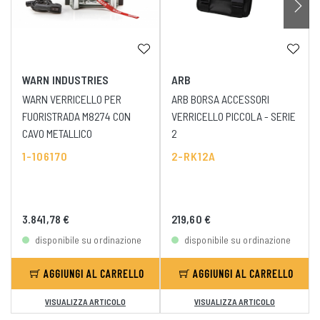
WARN INDUSTRIES
ARB
WARN VERRICELLO PER
ARB BORSA ACCESSORI
FUORISTRADA M8274 CON
VERRICELLO PICCOLA - SERIE
CAVO METALLICO
2
1-106170
2-RK12A
3.841,78 €
219,60 €
disponibile su ordinazione
disponibile su ordinazione
AGGIUNGI AL CARRELLO
AGGIUNGI AL CARRELLO
VISUALIZZA ARTICOLO
VISUALIZZA ARTICOLO