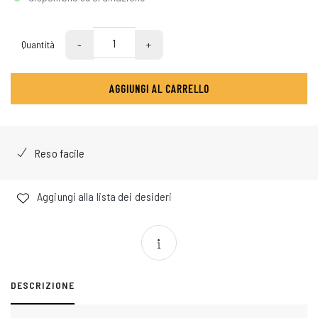
-
+
Quantità
AGGIUNGI AL CARRELLO
Reso facile
Aggiungi alla lista dei desideri
DESCRIZIONE