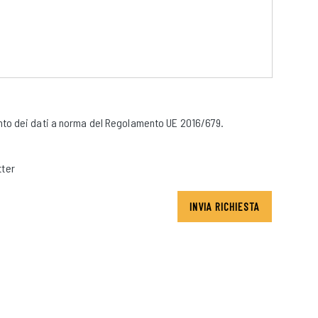
to dei dati a norma del Regolamento UE 2016/679.
tter
INVIA RICHIESTA