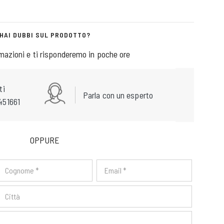
HAI DUBBI SUL PRODOTTO?
rmazioni e ti risponderemo in poche ore
ti
Parla con un esperto
451661
OPPURE