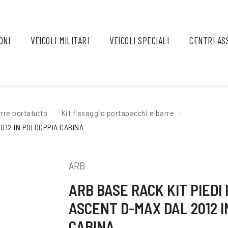
ONI
VEICOLI MILITARI
VEICOLI SPECIALI
CENTRI AS
rre portatutto
Kit fissaggio portapacchi e barre
012 IN POI DOPPIA CABINA
ARB
ARB BASE RACK KIT PIEDI
ASCENT D-MAX DAL 2012 I
CABINA