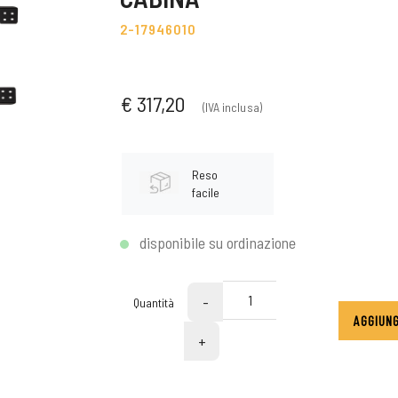
2-17946010
€ 317,20
(IVA inclusa)
Reso
facile
disponibile su ordinazione
-
Quantità
AGGIUNG
+