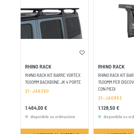
RHINO RACK
RHINO RACK
RHINO RACK KIT BARRE VORTEX
RHINO RACK KIT BA
1500MM BACKBONE JK 4 PORTE
1500MM PER DISCOV
CON PIEDI
21-JA6390
21-JA0853
1.464,00 €
1.128,50 €
disponibile su ordinazione
disponibile su or