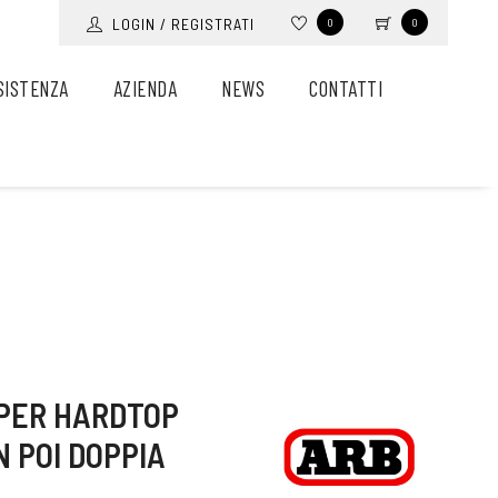
LOGIN / REGISTRATI
0
0
SISTENZA
AZIENDA
NEWS
CONTATTI
 PER HARDTOP
N POI DOPPIA