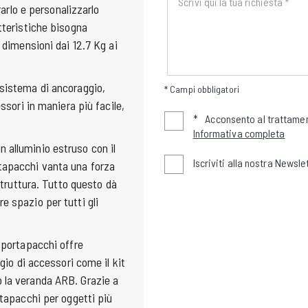
rarlo e personalizzarlo
tteristiche bisogna
 dimensioni dai 12.7 Kg ai
 sistema di ancoraggio,
* Campi obbligatori
ssori in maniera più facile,
*
Acconsento al trattamen
Informativa completa
 alluminio estruso con il
Iscriviti alla nostra Newsle
rtapacchi vanta una forza
 struttura. Tutto questo dà
e spazio per tutti gli
 portapacchi offre
gio di accessori come il kit
 la veranda ARB. Grazie a
rtapacchi per oggetti più