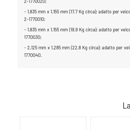
2-1770020;
- 1,835 mm x 1,155 mm (17.7 Kg circa): adatto per veico
2-1770010;
- 1,835 mm x 1,155 mm (19.9 Kg circa): adatto per veico
1770030;
- 2,125 mm x 1,285 mm (22.8 Kg circa): adatto per vei
1770040.
La