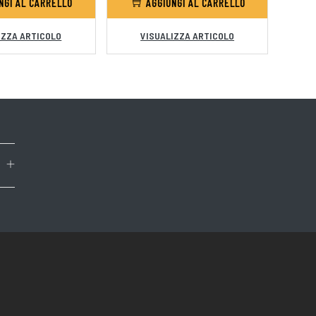
NGI AL CARRELLO
AGGIUNGI AL CARRELLO
IZZA ARTICOLO
VISUALIZZA ARTICOLO