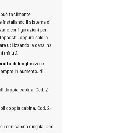
 può facilmente
 installando il sistema di
 varie configurazioni per
rtapacchi, oppure solo la
are utilizzando la canalina
hi minuti.
arietà di lunghezze e
sempre in aumento, di
oli doppia cabina. Cod. 2-
oli doppia cabina. Cod. 2-
oli con cabina singola. Cod.