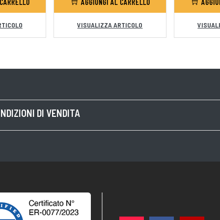
 CARRELLO
AGGIUNGI AL CARRELLO
AGGIU
RTICOLO
VISUALIZZA ARTICOLO
VISUAL
NDIZIONI DI VENDITA