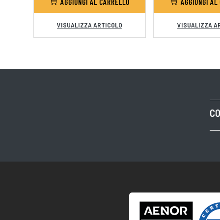
AGGIUNGI AL CARRELLO
AGGIUNGI AL
VISUALIZZA ARTICOLO
VISUALIZZA A
CO