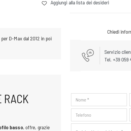
Aggiungi alla lista dei desideri
Chiedi info
 per D-Max dal 2012 in poi
Servizio clien
Tel. +39 059 
E RACK
ofilo basso
, offre, grazie