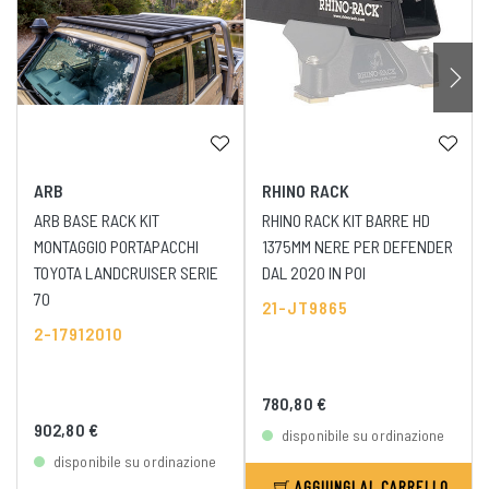
ARB
RHINO RACK
ARB BASE RACK KIT
RHINO RACK KIT BARRE HD
MONTAGGIO PORTAPACCHI
1375MM NERE PER DEFENDER
TOYOTA LANDCRUISER SERIE
DAL 2020 IN POI
70
21-JT9865
2-17912010
780,80 €
902,80 €
disponibile su ordinazione
disponibile su ordinazione
AGGIUNGI AL CARRELLO