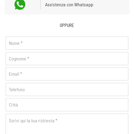
Assistenza con Whatsapp
OPPURE