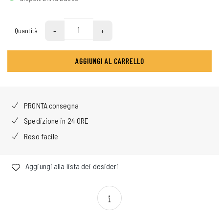
-
+
Quantità
AGGIUNGI AL CARRELLO
PRONTA consegna
Spedizione in 24 ORE
Reso facile
Aggiungi alla lista dei desideri