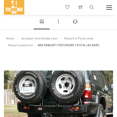
Home
Accessori fuoristrada e suv
Paraurti e Porta ruota
Paraurti posteriori
ARB PARAURTI POSTERIORE TOYOTA J80 NERO