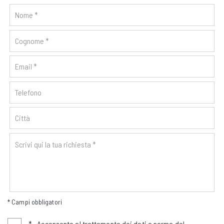
* Campi obbligatori
*
Acconsento al trattamento dei dati a norma del