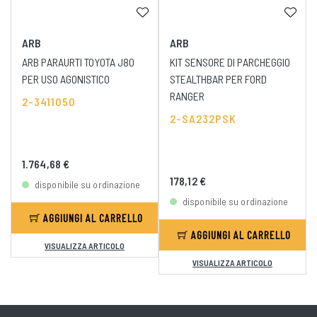
ARB
ARB
ARB PARAURTI TOYOTA J80
KIT SENSORE DI PARCHEGGIO
PER USO AGONISTICO
STEALTHBAR PER FORD
RANGER
2-3411050
2-SA232PSK
1.764,68 €
178,12 €
disponibile su ordinazione
disponibile su ordinazione
AGGIUNGI AL CARRELLO
AGGIUNGI AL CARRELLO
VISUALIZZA ARTICOLO
VISUALIZZA ARTICOLO