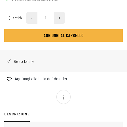
-
+
Quantità
AGGIUNGI AL CARRELLO
Reso facile
Aggiungi alla lista dei desideri
DESCRIZIONE