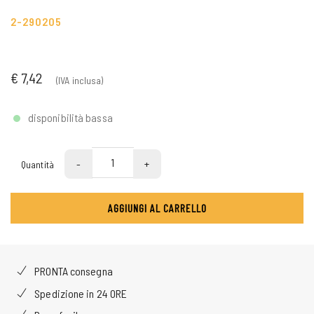
2-290205
€ 7,42
(IVA inclusa)
disponibilità bassa
-
+
Quantità
AGGIUNGI AL CARRELLO
PRONTA consegna
Spedizione in 24 ORE