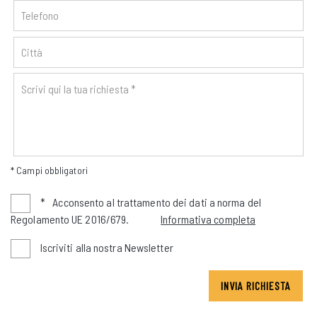
* Campi obbligatori
*
Acconsento al trattamento dei dati a norma del
Regolamento UE 2016/679.
Informativa completa
Iscriviti alla nostra Newsletter
INVIA RICHIESTA