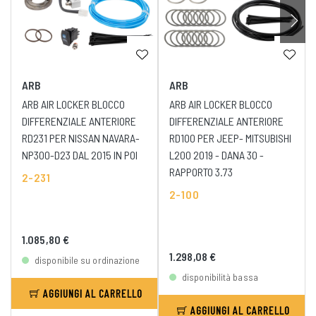
ARB
ARB
ARB AIR LOCKER BLOCCO
ARB AIR LOCKER BLOCCO
DIFFERENZIALE ANTERIORE
DIFFERENZIALE ANTERIORE
RD231 PER NISSAN NAVARA-
RD100 PER JEEP- MITSUBISHI
NP300-D23 DAL 2015 IN POI
L200 2019 - DANA 30 -
RAPPORTO 3.73
2-231
2-100
1.085,80 €
1.298,08 €
disponibile su ordinazione
disponibilità bassa
AGGIUNGI AL CARRELLO
AGGIUNGI AL CARRELLO