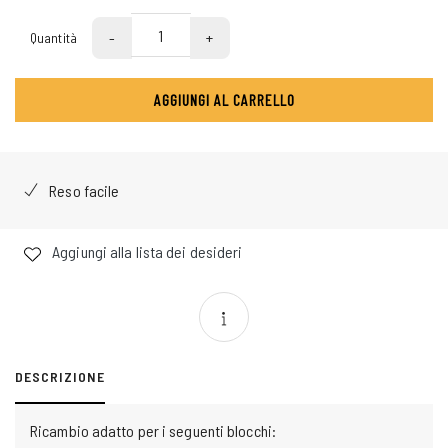
-
+
Quantità
AGGIUNGI AL CARRELLO
Reso facile
Aggiungi alla lista dei desideri
DESCRIZIONE
Ricambio adatto per i seguenti blocchi: