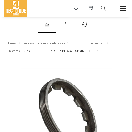
Home
Accessori fuoristrada e suv
Blocchi differenziali
Ricambi
ARB CLUTCH GEAR H TYPE WAVE SPRING INCLUSO