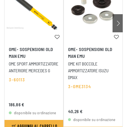
OME- SOSPENSIONI OLD
OME- SOSPENSIONI OLD
MAN EMU
MAN EMU
OME SPORT AMMORTIZZATORE
OME KIT BOCCOLE
ANTERIORE MERCEDES G
AMMORTIZZATORE ISUZU
DMAX
3-60113
3-OME3134
186,86 €
40,26 €
disponibile su ordinazione
disponibile su ordinazione
AGGIUNGI AL CARRELLO