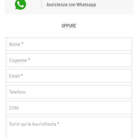
Assistenza con Whatsapp
OPPURE