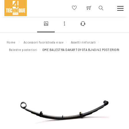
Home
Accessori fuoristrada e suv
Assetti rinforzati
Balestre posteriori
OME BALESTRA DAKAR TOYOTA BJ40/42 POSTERIORI