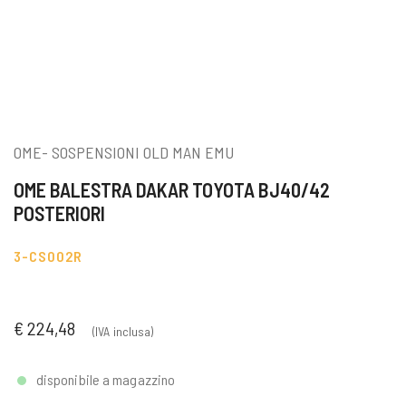
OME- SOSPENSIONI OLD MAN EMU
OME BALESTRA DAKAR TOYOTA BJ40/42
POSTERIORI
3-CS002R
€ 224,48
(IVA inclusa)
disponibile a magazzino