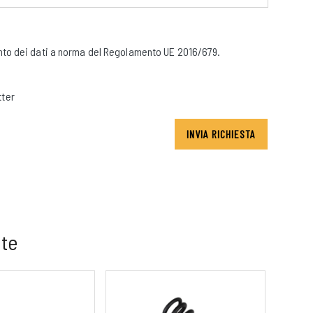
to dei dati a norma del Regolamento UE 2016/679.
tter
INVIA RICHIESTA
 te