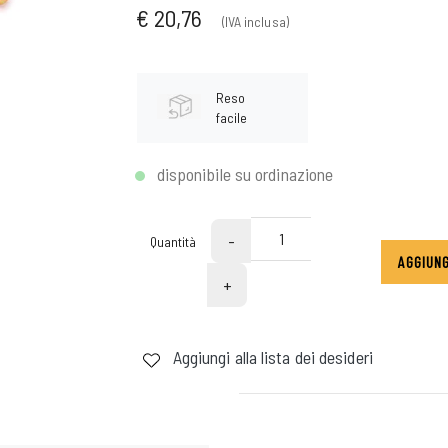
€ 20,76
(IVA inclusa)
Reso
facile
disponibile su ordinazione
-
Quantità
AGGIUNG
+
Aggiungi alla lista dei desideri