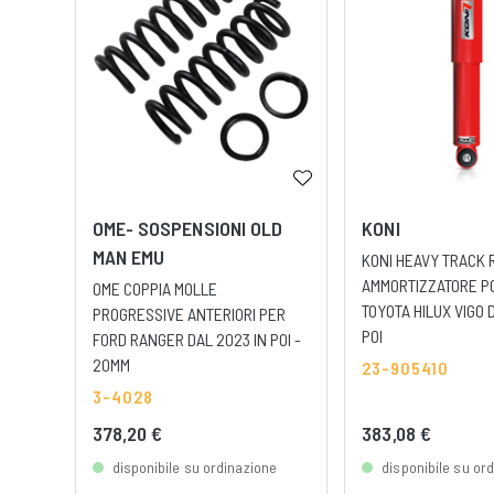
OME- SOSPENSIONI OLD
KONI
MAN EMU
KONI HEAVY TRACK 
AMMORTIZZATORE P
OME COPPIA MOLLE
TOYOTA HILUX VIGO 
PROGRESSIVE ANTERIORI PER
POI
FORD RANGER DAL 2023 IN POI -
20MM
23-905410
3-4028
378,20 €
383,08 €
disponibile su ordinazione
disponibile su or