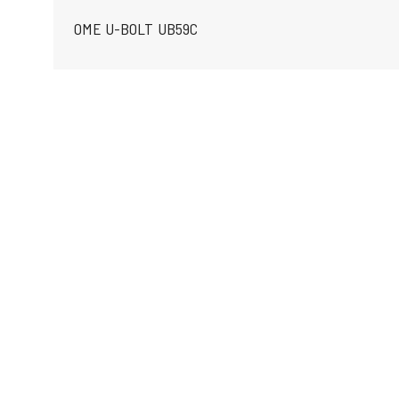
OME U-BOLT UB59C