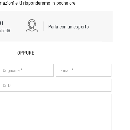
rmazioni e ti risponderemo in poche ore
ti
Parla con un esperto
451661
OPPURE