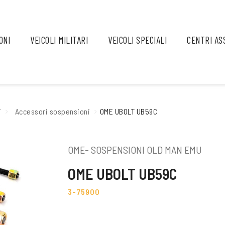
ONI
VEICOLI MILITARI
VEICOLI SPECIALI
CENTRI AS
i
Accessori sospensioni
OME UBOLT UB59C
OME- SOSPENSIONI OLD MAN EMU
OME UBOLT UB59C
3-75900