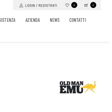
LOGIN / REGISTRATI
0
0
SISTENZA
AZIENDA
NEWS
CONTATTI