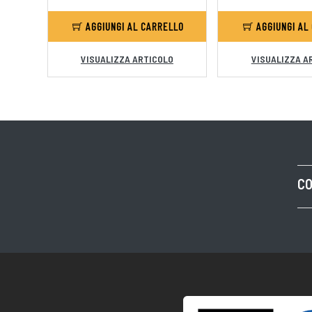
AGGIUNGI AL CARRELLO
AGGIUNGI AL
VISUALIZZA ARTICOLO
VISUALIZZA A
CO