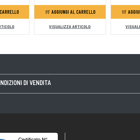
 CARRELLO
AGGIUNGI AL CARRELLO
AGGIU
RTICOLO
VISUALIZZA ARTICOLO
VISUAL
NDIZIONI DI VENDITA