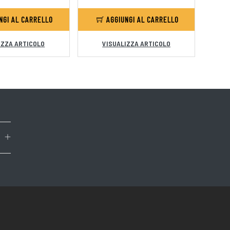
NGI AL CARRELLO
AGGIUNGI AL CARRELLO
IZZA ARTICOLO
VISUALIZZA ARTICOLO