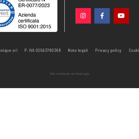
nique srl
P. IVA 02563760368
Note legali
Privacy policy
Cooki