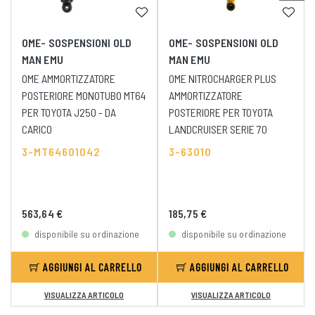
OME- SOSPENSIONI OLD
OME- SOSPENSIONI OLD
MAN EMU
MAN EMU
OME AMMORTIZZATORE
OME NITROCHARGER PLUS
POSTERIORE MONOTUBO MT64
AMMORTIZZATORE
PER TOYOTA J250 - DA
POSTERIORE PER TOYOTA
CARICO
LANDCRUISER SERIE 70
3-MT64601042
3-63010
563,64 €
185,75 €
disponibile su ordinazione
disponibile su ordinazione
AGGIUNGI AL CARRELLO
AGGIUNGI AL CARRELLO
VISUALIZZA ARTICOLO
VISUALIZZA ARTICOLO