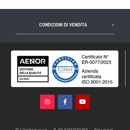
CONDIZIONI DI VENDITA
© 4 Technique srl
P. IVA 02563760368
Note legali