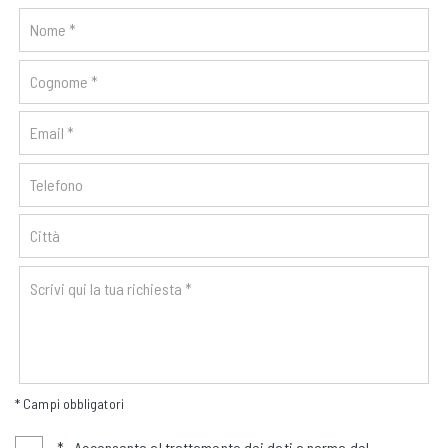
* Campi obbligatori
*
Acconsento al trattamento dei dati a norma del