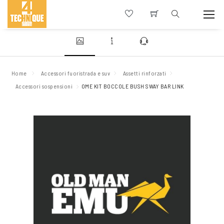
Home
Accessori fuoristrada e suv
Assetti rinforzati
Accessori sospensioni
OME KIT BOCCOLE BUSH SWAY BAR LINK