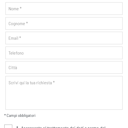
* Campi obbligatori
*
Acconsento al trattamento dei dati a norma del