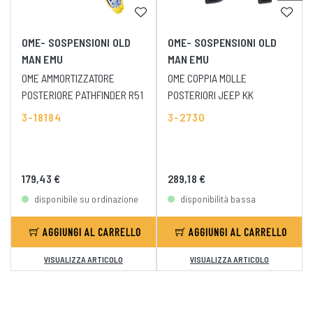
OME- SOSPENSIONI OLD
OME- SOSPENSIONI OLD
MAN EMU
MAN EMU
OME AMMORTIZZATORE
OME COPPIA MOLLE
POSTERIORE PATHFINDER R51
POSTERIORI JEEP KK
3-18184
3-2730
179,43 €
289,18 €
disponibile su ordinazione
disponibilità bassa
AGGIUNGI AL CARRELLO
AGGIUNGI AL CARRELLO
VISUALIZZA ARTICOLO
VISUALIZZA ARTICOLO