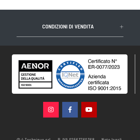
CONDIZIONI DI VENDITA
© 4 Technique srl
P. IVA 02563760368
Note legali