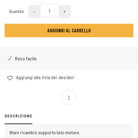
-
+
Quantità
AGGIUNGI AL CARRELLO
Reso facile
Aggiungi alla lista dei desideri
DESCRIZIONE
Warn ricambio supporto lato motore.