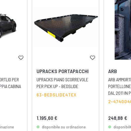
UPRACKS PORTAPACCHI
ARB
ORTLID PER
UPRACKS PIANO SCORREVOLE
ARB AMMORT
PPIA CABINA
PER PICK UP - BEDSLIDE
PORTELLONE
DAL 2011 IN P
63-BEDSLIDE4TEX
2-474004
1.195,60 €
248,88 €
dinazione
disponibile su ordinazione
disponibil