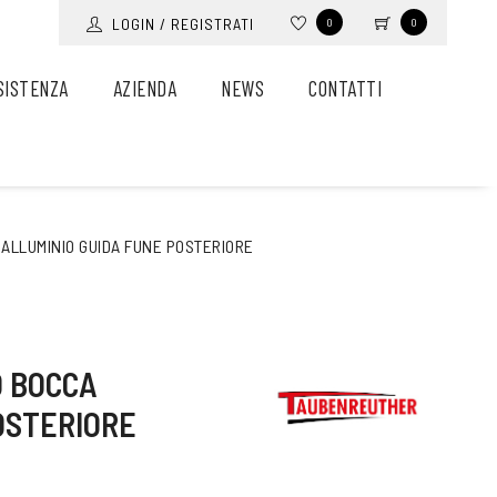
LOGIN / REGISTRATI
0
0
SISTENZA
AZIENDA
NEWS
CONTATTI
 ALLUMINIO GUIDA FUNE POSTERIORE
O BOCCA
OSTERIORE