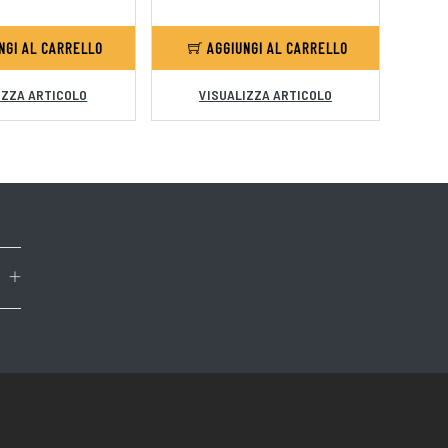
NGI AL CARRELLO
AGGIUNGI AL CARRELLO
IZZA ARTICOLO
VISUALIZZA ARTICOLO