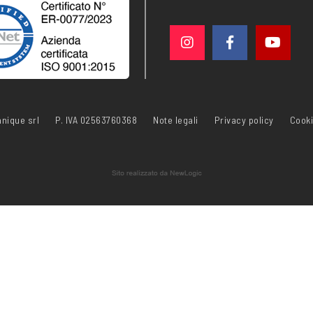
nique srl
P. IVA 02563760368
Note legali
Privacy policy
Cooki