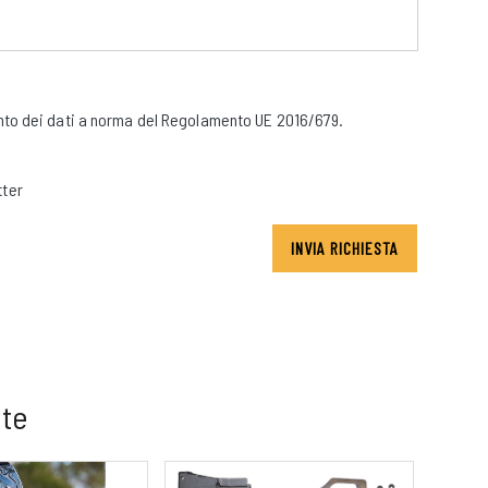
to dei dati a norma del Regolamento UE 2016/679.
tter
INVIA RICHIESTA
 te