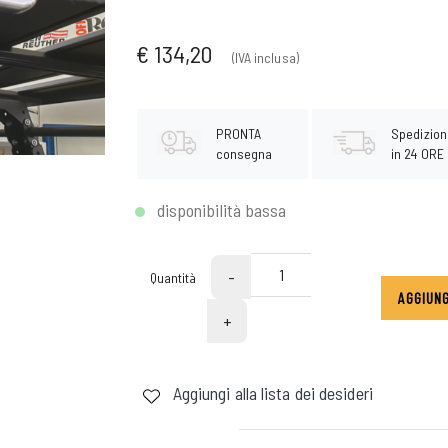
€ 134,20
(IVA inclusa)
PRONTA
Spedizion
consegna
in 24 ORE
disponibilità bassa
-
Quantità
AGGIUNG
+
Aggiungi alla lista dei desideri