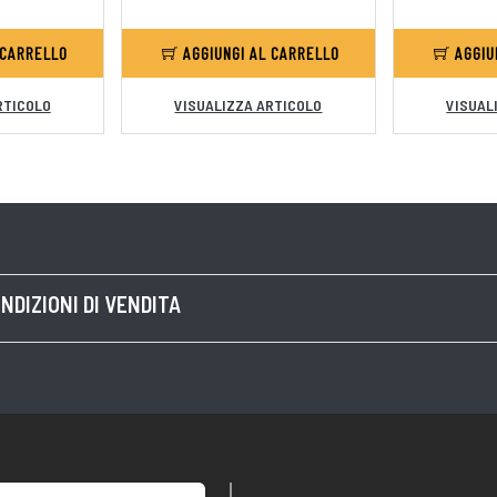
 CARRELLO
AGGIUNGI AL CARRELLO
AGGIU
RTICOLO
VISUALIZZA ARTICOLO
VISUAL
NDIZIONI DI VENDITA