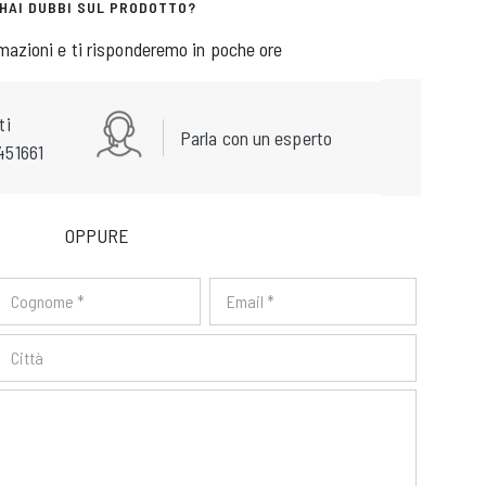
HAI DUBBI SUL PRODOTTO?
rmazioni e ti risponderemo in poche ore
ti
Parla con un esperto
451661
OPPURE