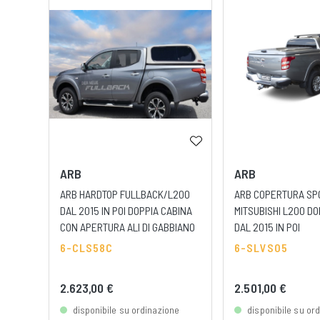
ARB
ARB
ARB HARDTOP FULLBACK/L200
ARB COPERTURA SP
DAL 2015 IN POI DOPPIA CABINA
MITSUBISHI L200 DO
CON APERTURA ALI DI GABBIANO
DAL 2015 IN POI
6-CLS58C
6-SLVS05
2.623,00 €
2.501,00 €
disponibile su ordinazione
disponibile su or