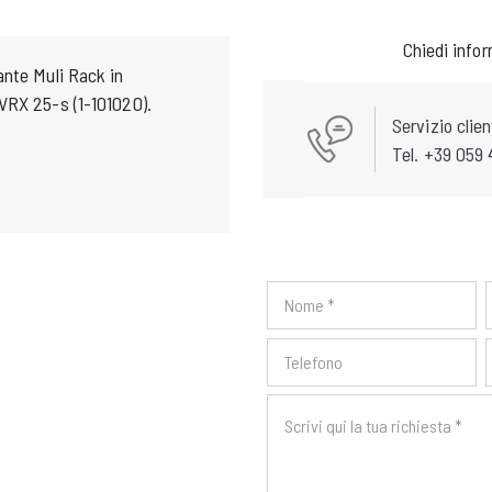
Chiedi info
ante Muli Rack in
VRX 25-s (1-101020).
Servizio clien
Tel. +39 059 