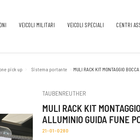
ONI
VEICOLI MILITARI
VEICOLI SPECIALI
CENTRI AS
one pick up
Sistema portante
MULI RACK KIT MONTAGGIO BOCCA
TAUBENREUTHER
MULI RACK KIT MONTAGGI
ALLUMINIO GUIDA FUNE P
21-01-0280