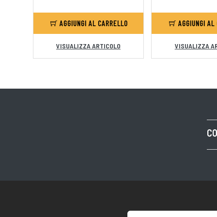
AGGIUNGI AL CARRELLO
AGGIUNGI AL
VISUALIZZA ARTICOLO
VISUALIZZA A
CO