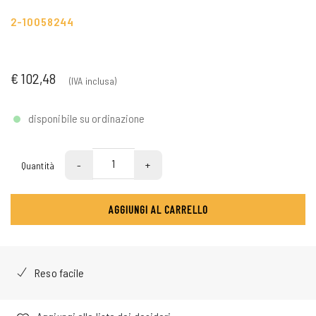
2-10058244
€ 102,48
(IVA inclusa)
disponibile su ordinazione
-
+
Quantità
AGGIUNGI AL CARRELLO
Reso facile