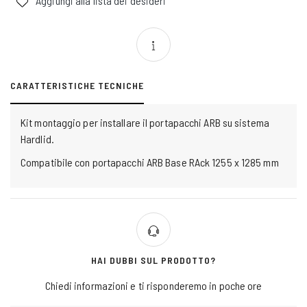
Aggiungi alla lista dei desideri
CARATTERISTICHE TECNICHE
Kit montaggio per installare il portapacchi ARB su sistema
Hardlid.
Compatibile con portapacchi ARB Base RAck 1255 x 1285 mm
HAI DUBBI SUL PRODOTTO?
Chiedi informazioni e ti risponderemo in poche ore